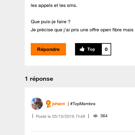
les appels et les sms.
Que puis-je faire ?
Je précise que j'ai pris une offre open fibre ma
Répondre
0
1 réponse
johann
#TopMembre
364
Posté le
‎05/10/2016
7h46