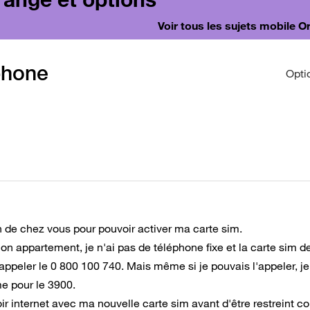
Voir tous les sujets mobile 
phone
Opti
n de chez vous pour pouvoir activer ma carte sim.
 appartement, je n'ai pas de téléphone fixe et la carte sim 
appeler le 0 800 100 740. Mais même si je pouvais l'appeler, je
e pour le 3900.
ir internet avec ma nouvelle carte sim avant d'être restreint 