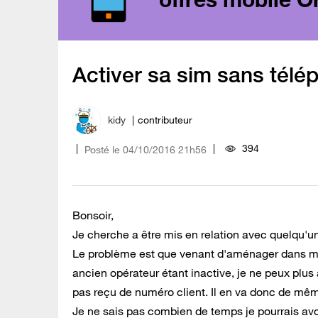
Activer sa sim sans télé
kidy
contributeur
394
Posté le
‎04/10/2016
21h56
Bonsoir,
Je cherche a être mis en relation avec quelqu'u
Le problème est que venant d'aménager dans mon
ancien opérateur étant inactive, je ne peux plus 
pas reçu de numéro client. Il en va donc de mêm
Je ne sais pas combien de temps je pourrais avo