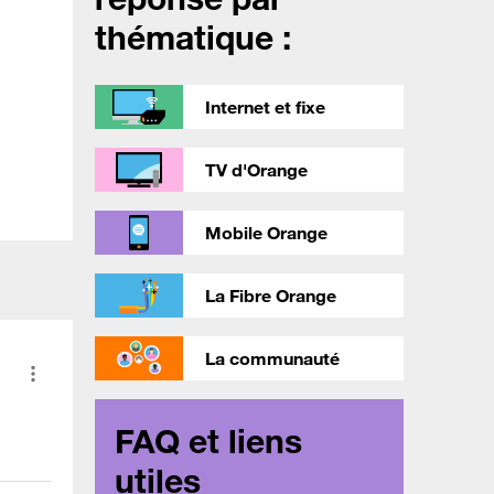
thématique :
Internet et fixe
TV d'Orange
Mobile Orange
La Fibre Orange
La communauté
FAQ et liens
utiles