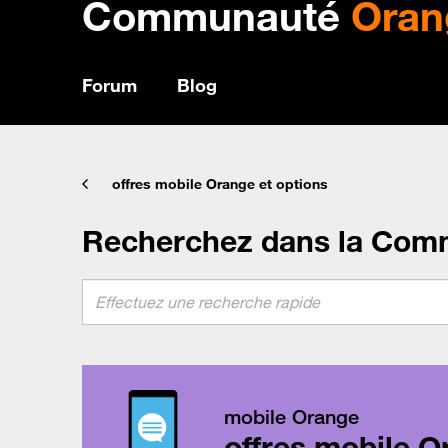
Communauté
Oran
Forum
Blog
offres mobile Orange et options
Recherchez dans la Com
mobile Orange
offres mobile O