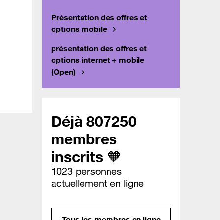
Présentation des offres et
options mobile
présentation des offres et
options internet + mobile
(Open)
Déjà 807250
membres
inscrits 🧡
1023 personnes
actuellement en ligne
Tous les membres en ligne