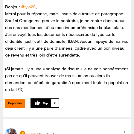
Bonjour
@jyjo29
,
Merci pour la réponse, mais j’avais deja trouvé ce paragraphe.
Sauf si Orange me prouve le contraire, je ne rentre dans aucun
des cas mentionnés, d’où mon incompréhension la plus totale.
J’ai envoyé tous les documents nécessaires du type carte
d’identité, justificatif de domicile, IBAN. Aucun impayé de ma vie,
déjà client il y a une paire d’années, cadre avec un bon niveau
de revenu et très loin d’être surendetté.
(Si jamais il y a une « analyse de risque » je ne vois honnêtement
pas ce qu’il peuvent trouver de ma situation ou alors ils
demandent ce dépôt de garantie à quasiment toute la population
en fait 😮)
Répondre
2