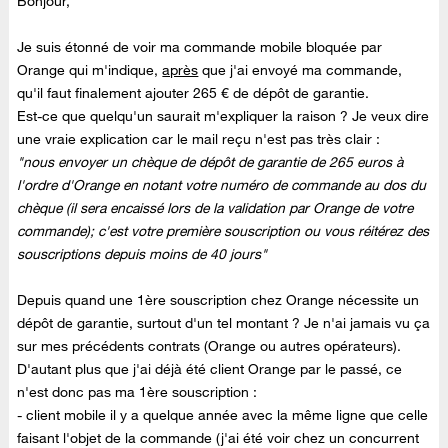
Bonjour,
Je suis étonné de voir ma commande mobile bloquée par
Orange qui m'indique,
après
que j'ai envoyé ma commande,
qu'il faut finalement ajouter 265 € de dépôt de garantie.
Est-ce que quelqu'un saurait m'expliquer la raison ? Je veux dire
une vraie explication car le mail reçu n'est pas très clair :
"nous envoyer un chèque de dépôt de garantie de 265 euros à
l'ordre d'Orange en notant votre numéro de commande au dos du
chèque (il sera encaissé lors de la validation par Orange de votre
commande); c'est votre première souscription ou vous réitérez des
souscriptions depuis moins de 40 jours"
Depuis quand une 1ère souscription chez Orange nécessite un
dépôt de garantie, surtout d'un tel montant ? Je n'ai jamais vu ça
sur mes précédents contrats (Orange ou autres opérateurs).
D'autant plus que j'ai déjà été client Orange par le passé, ce
n'est donc pas ma 1ère souscription :
- client mobile il y a quelque année avec la même ligne que celle
faisant l'objet de la commande (j'ai été voir chez un concurrent