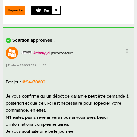
Répondre
0
Anthony_d
Webconseiller
Posté le
‎22/03/2025
14h33
Bonjour
@Sev70800
,
Je vous confirme qu'un dépôt de garantie peut être demandé à
posteriori et que celui-ci est nécessaire pour expédier votre
commande, en effet.
N'hésitez pas à revenir vers nous si vous avez besoin
d'informations complémentaires.
Je vous souhaite une belle journée.