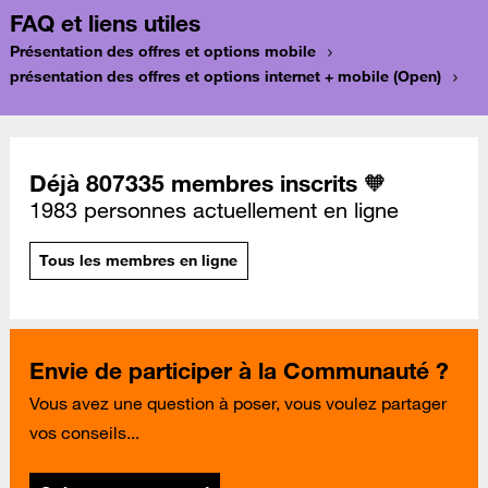
FAQ et liens utiles
Présentation des offres et options mobile
présentation des offres et options internet + mobile (Open)
Déjà 807335 membres inscrits 🧡
1983 personnes actuellement en ligne
Tous les membres en ligne
Envie de participer à la Communauté ?
Vous avez une question à poser, vous voulez partager
vos conseils...