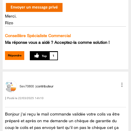
Merci.
Rizo
Conseillère Spécialiste Commercial
Ma réponse vous a aidé ? Acceptez-la comme solution !
Répondre
1
Sev70800
contributeur
Posté le
‎22/03/2025
14h10
Bonjour j'ai reçu le mail commande validée votre colis va être
préparé et après on me demande un chèque de garantie du
coup le colis et pas envoyé tant qu'il on pas le chèque cet ça