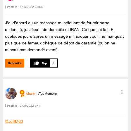
Posté le
‎11/05/2022
23h32
J’ai d’abord eu un message m’indiquant de fournir carte
d’identité, justificatif de domicile et IBAN. Ce que j’ai fait. Et
quelques jours après un message m’indiquant qu’il ne manquait
plus que ce fameux chèque de dépôt de garantie (qu’on ne
m’avait pas demandé avant).
Répondre
0
johann
#TopMembre
Posté le
‎12/05/2022
7h11
@JeffM63