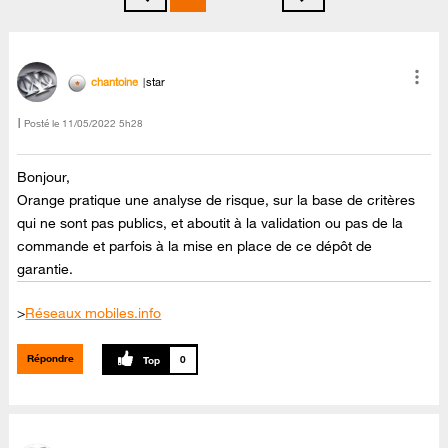
chantoine
star
Posté le
‎11/05/2022
5h28
Bonjour,
Orange pratique une analyse de risque, sur la base de critères
qui ne sont pas publics, et aboutit à la validation ou pas de la
commande et parfois à la mise en place de ce dépôt de
garantie.
>
Réseaux mobiles.info
Répondre
0