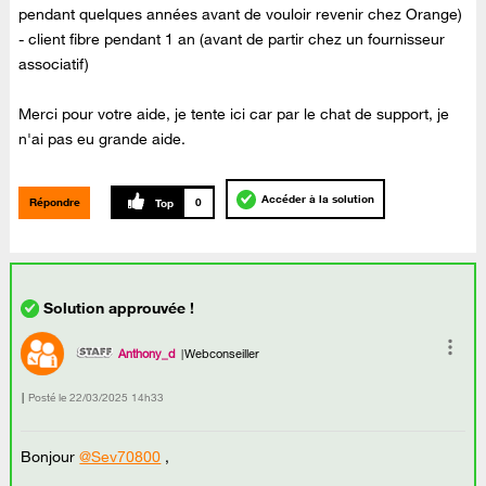
pendant quelques années avant de vouloir revenir chez Orange)
- client fibre pendant 1 an (avant de partir chez un fournisseur
associatif)
Merci pour votre aide, je tente ici car par le chat de support, je
n'ai pas eu grande aide.
Accéder à la solution
Répondre
0
Anthony_d
Webconseiller
Posté le
‎22/03/2025
14h33
Bonjour
@Sev70800
,