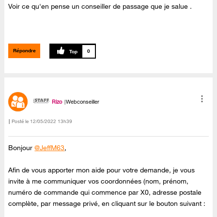
Voir ce qu'en pense un conseiller de passage que je salue .
Répondre
0
Rizo
Webconseiller
Posté le
‎12/05/2022
13h39
Bonjour
@JeffM63
,
Afin de vous apporter mon aide pour votre demande, je vous
invite à me communiquer vos coordonnées (nom, prénom,
numéro de commande qui commence par X0, adresse postale
complète, par message privé, en cliquant sur le bouton suivant :