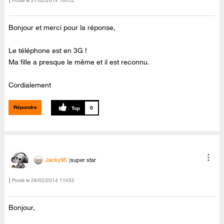
Posté le
‎27/02/2014
16h52
Bonjour et merci pour la réponse,
Le téléphone est en 3G !
Ma fille a presque le même et il est reconnu.
Cordialement
Répondre
0
Jacky95
super star
Posté le
‎28/02/2014
11h52
Bonjour,