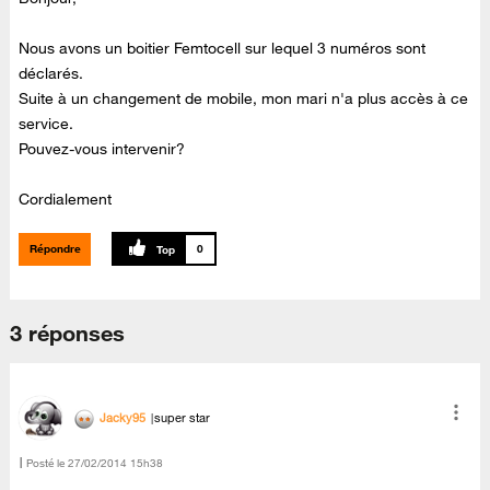
Nous avons un boitier Femtocell sur lequel 3 numéros sont
déclarés.
Suite à un changement de mobile, mon mari n'a plus accès à ce
service.
Pouvez-vous intervenir?
Cordialement
Répondre
0
3 réponses
Jacky95
super star
Posté le
‎27/02/2014
15h38