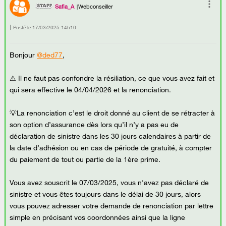
Safia_A
Webconseiller
Posté le
‎17/03/2025
14h10
Bonjour
@ded77
,
⚠️ Il ne faut pas confondre la résiliation, ce que vous avez fait et
qui sera effective le 04/04/2026 et la renonciation.
💡La renonciation c’est le droit donné au client de se rétracter à
son option d’assurance dès lors qu’il n’y a pas eu de
déclaration de sinistre dans les 30 jours calendaires à partir de
la date d’adhésion ou en cas de période de gratuité, à compter
du paiement de tout ou partie de la 1ère prime.
Vous avez souscrit le 07/03/2025, vous n'avez pas déclaré de
sinistre et vous êtes toujours dans le délai de 30 jours, alors
vous pouvez adresser votre demande de renonciation par lettre
simple en précisant vos coordonnées ainsi que la ligne