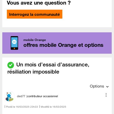
Vous avez une question ?
Interrogez la communauté
mobile Orange
offres mobile Orange et options
Un mois d’essai d’assurance,
résiliation impossible
Options
ded77
contributeur occasionnel
Posté le
‎16/03/2025
23h33
Modifié le
16/03/2025