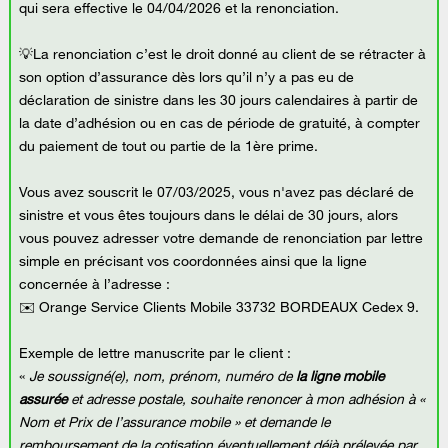
qui sera effective le 04/04/2026 et la renonciation.
💡La renonciation c’est le droit donné au client de se rétracter à
son option d’assurance dès lors qu’il n’y a pas eu de
déclaration de sinistre dans les 30 jours calendaires à partir de
la date d’adhésion ou en cas de période de gratuité, à compter
du paiement de tout ou partie de la 1ère prime.
Vous avez souscrit le 07/03/2025, vous n'avez pas déclaré de
sinistre et vous êtes toujours dans le délai de 30 jours, alors
vous pouvez adresser votre demande de renonciation par lettre
simple en précisant vos coordonnées ainsi que la ligne
concernée à l’adresse :
✉️ Orange Service Clients Mobile 33732 BORDEAUX Cedex 9.
Exemple de lettre manuscrite par le client :
«
Je soussigné(e), nom, prénom, numéro de
la ligne mobile
assurée
et adresse postale, souhaite renoncer à mon adhésion à «
Nom et Prix de l’assurance mobile » et demande le
remboursement de la cotisation éventuellement déjà prélevée par