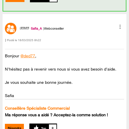
Safia_A
Webconseiller
Posté le
‎18/03/2025
8h22
Bonjour
@ded77
,
N'hésitez pas à revenir vers nous si vous avez besoin d'aide.
Je vous souhaite une bonne journée.
Safia
Conseillère Spécialiste Commercial
Ma réponse vous a aidé ? Acceptez-la comme solution !
Répondre
0