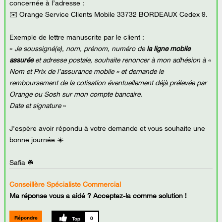
concernée à l’adresse :
✉️ Orange Service Clients Mobile 33732 BORDEAUX Cedex 9.
Exemple de lettre manuscrite par le client :
«
Je soussigné(e), nom, prénom, numéro de
la ligne mobile
assurée
et adresse postale, souhaite renoncer à mon adhésion à «
Nom et Prix de l’assurance mobile » et demande le
remboursement de la cotisation éventuellement déjà prélevée par
Orange ou Sosh sur mon compte bancaire.
Date et signature
»
J'espère avoir répondu à votre demande et vous souhaite une
bonne journée ☀️
Safia ☘️
Conseillère Spécialiste Commercial
Ma réponse vous a aidé ? Acceptez-la comme solution !
Répondre
0