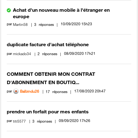
Achat d'un nouveau mobile à l'étranger en
europe
par
‎10/09/2020
15h23
Martin58
3
réponses
duplicate facture d'achat téléphone
par
‎08/09/2020
17h21
mickado34
2
réponses
COMMENT OBTENIR MON CONTRAT
D'ABONNEMENT EN BOUTIQ...
par
‎17/08/2020
20h47
Balbindu26
17
réponses
prendre un forfait pour mes enfants
par
‎09/09/2020
17h26
titi5577
3
réponses