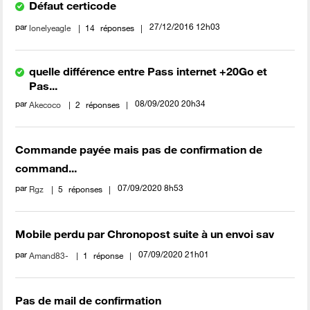
Défaut certicode
par
‎27/12/2016
12h03
lonelyeagle
14
réponses
quelle différence entre Pass internet +20Go et
Pas...
par
‎08/09/2020
20h34
Akecoco
2
réponses
Commande payée mais pas de confirmation de
command...
par
‎07/09/2020
8h53
Rgz
5
réponses
Mobile perdu par Chronopost suite à un envoi sav
par
‎07/09/2020
21h01
Amand83-
1
réponse
Pas de mail de confirmation