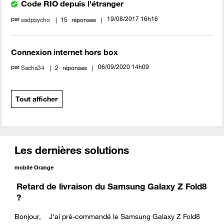
Code RIO depuis l'étranger
par
‎19/08/2017
16h16
sadpsycho
15
réponses
Connexion internet hors box
par
‎06/09/2020
14h09
Sacha34
2
réponses
Tout afficher
Les dernières solutions
mobile Orange
Retard de livraison du Samsung Galaxy Z Fold8
?
Bonjour, J'ai pré-commandé le Samsung Galaxy Z Fold8