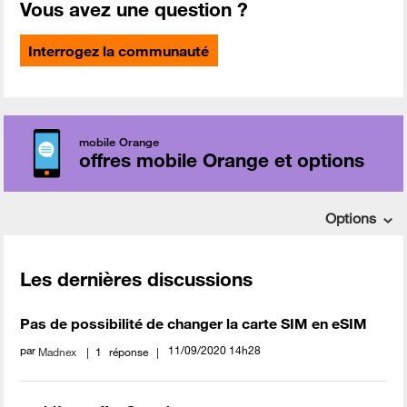
Vous avez une question ?
Interrogez la communauté
mobile Orange
offres mobile Orange et options
Options
Les dernières discussions
Pas de possibilité de changer la carte SIM en eSIM
par
‎11/09/2020
14h28
Madnex
1
réponse