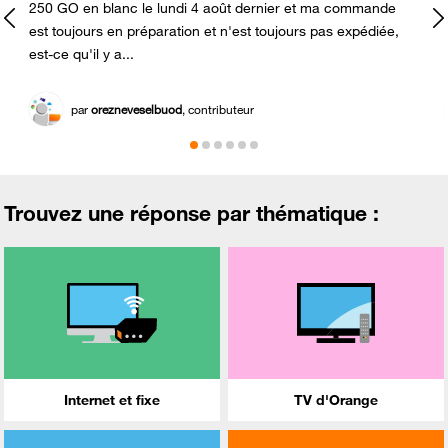
250 GO en blanc le lundi 4 août dernier et ma commande
est toujours en préparation et n'est toujours pas expédiée,
est-ce qu'il y a...
par
orezneveselbuod
, contributeur
Trouvez une réponse par thématique :
Internet et fixe
TV d'Orange