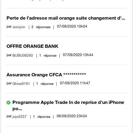
Perte de l'adresse mail orange suite changement d'...
par
‎07/09/2020
10h04
Joinjoin
2
réponses
OFFRE ORANGE BANK
par
‎07/09/2020
13h44
BUBU08260
1
réponse
Assurance Orange CFCA ***********
par
‎07/09/2020
11h47
Ghiss9191
1
réponse
Programme Apple Trade In de reprise d'un iPhone
po...
par
‎06/09/2020
23h34
jojo5257
1
réponse