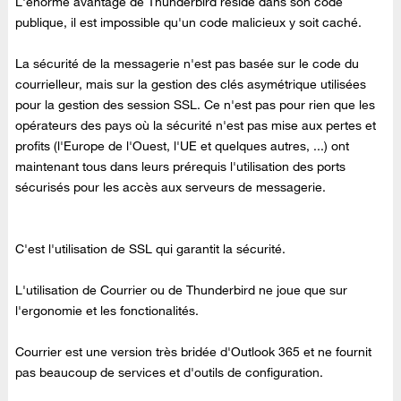
L'énorme avantage de Thunderbird réside dans son code
publique, il est impossible qu'un code malicieux y soit caché.
La sécurité de la messagerie n'est pas basée sur le code du
courrielleur, mais sur la gestion des clés asymétrique utilisées
pour la gestion des session SSL. Ce n'est pas pour rien que les
opérateurs des pays où la sécurité n'est pas mise aux pertes et
profits (l'Europe de l'Ouest, l'UE et quelques autres, ...) ont
maintenant tous dans leurs prérequis l'utilisation des ports
sécurisés pour les accès aux serveurs de messagerie.
C'est l'utilisation de SSL qui garantit la sécurité.
L'utilisation de Courrier ou de Thunderbird ne joue que sur
l'ergonomie et les fonctionalités.
Courrier est une version très bridée d'Outlook 365 et ne fournit
pas beaucoup de services et d'outils de configuration.