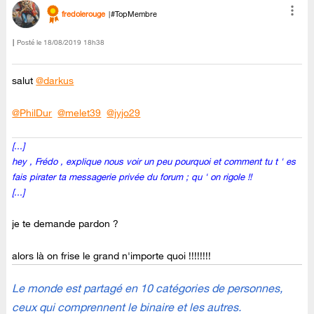
fredolerouge
#TopMembre
Posté le
‎18/08/2019
18h38
salut
@darkus
@PhilDur
@melet39
@jyjo29
[...]
hey , Frédo , explique nous voir un peu pourquoi et comment tu t ' es
fais pirater ta messagerie privée du forum ; qu ' on rigole !!
[...]
je te demande pardon ?
alors là on frise le grand n'importe quoi !!!!!!!!
Le monde est partagé en 10 catégories de personnes,
ceux qui comprennent le binaire et les autres.