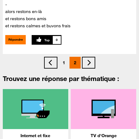
-
alors restons en-là
et restons bons amis
et restons calmes et buvons frais
Répondre
0
1
2
Trouvez une réponse par thématique :
Internet et fixe
TV d'Orange