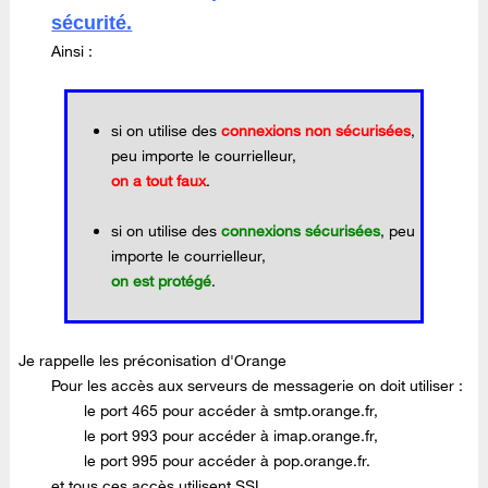
sécurité.
Ainsi :
si on utilise des
connexions non sécurisées
,
peu importe le courrielleur,
on a tout faux
.
si on utilise des
connexions sécurisées
, peu
importe le courrielleur,
on est protégé
.
Je rappelle les préconisation d'Orange
Pour les accès aux serveurs de messagerie on doit utiliser :
le port 465 pour accéder à smtp.orange.fr,
le port 993 pour accéder à imap.orange.fr,
le port 995 pour accéder à pop.orange.fr.
et tous ces accès utilisent SSL.