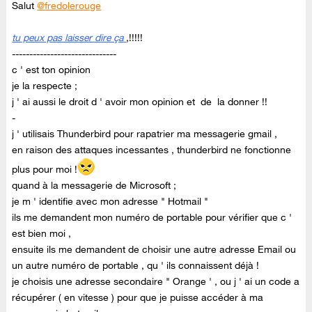
Salut
@fredolerouge
tu peux pas laisser dire ça
,!!!!!
------------------------------
c ' est ton opinion
je la respecte ;
j ' ai aussi le droit d ' avoir mon opinion et de la donner !!
-
j ' utilisais Thunderbird pour rapatrier ma messagerie gmail ,
en raison des attaques incessantes , thunderbird ne fonctionne
plus pour moi !
quand à la messagerie de Microsoft ;
je m ' identifie avec mon adresse " Hotmail "
ils me demandent mon numéro de portable pour vérifier que c '
est bien moi ,
ensuite ils me demandent de choisir une autre adresse Email ou
un autre numéro de portable , qu ' ils connaissent déjà !
je choisis une adresse secondaire " Orange ' , ou j ' ai un code a
récupérer ( en vitesse ) pour que je puisse accéder à ma