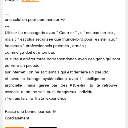
__
une solution pour commencer =>
---
Utiliser La messagerie avec " Courrier " , c ' est pas terrible ,
mais c ' est plus sécurisée que thunderbird pour résister aux "
hackeurs " professionnels patentés , armés ;
comme ça doit étre ton cas
et surtout arréter toute correspondance avec des gens qui sont
derriere un pseudo !
sur internet , on ne sait jamais qui est derriére un pseudo;
et avec le fichage systématique avec l ' intelligence
artificielle , mais gérée par des # Kré-tin , tu te retrouve
associé à on ne sait quel dangereux individu ;
j ' en ais fais la triste expérience
Passe une bonne journée @+
Cordialement