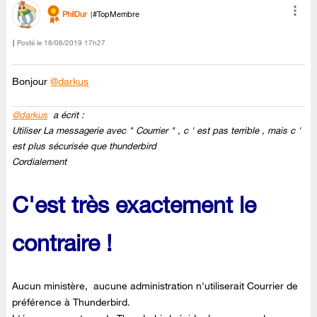
PhilDur
#TopMembre
Posté le
‎18/08/2019
17h27
Bonjour
@darkus
@darkus
a écrit :
Utiliser La messagerie avec " Courrier " , c ' est pas terrible , mais c '
est plus sécurisée que thunderbird
Cordialement
C'est très exactement le
contraire !
Aucun ministère, aucune administration n'utiliserait Courrier de
préférence à Thunderbird.