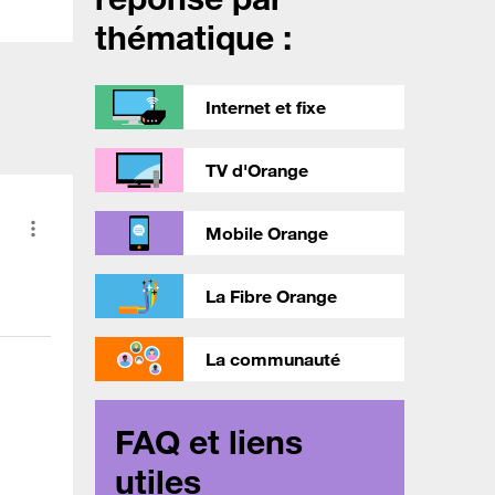
thématique :
Internet et fixe
TV d'Orange
Mobile Orange
La Fibre Orange
La communauté
FAQ et liens
utiles