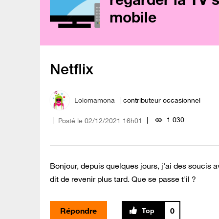
mobile
Netflix
Lolomamona
contributeur occasionnel
1 030
Posté le
‎02/12/2021
16h01
Bonjour, depuis quelques jours, j'ai des soucis a
dit de revenir plus tard. Que se passe t'il ?
Répondre
0