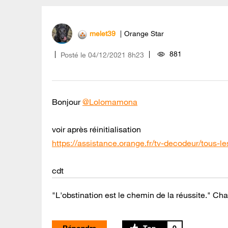
melet39
Orange Star
881
Posté le
‎04/12/2021
8h23
Bonjour
@Lolomamona
voir après réinitialisation
https://assistance.orange.fr/tv-decodeur/tous
cdt
"L'obstination est le chemin de la réussite." Cha
Répondre
0