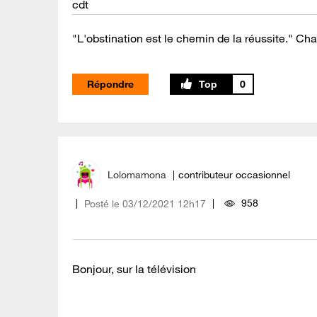
cdt
"L'obstination est le chemin de la réussite." Cha
Répondre
0
Lolomamona
contributeur occasionnel
958
Posté le
‎03/12/2021
12h17
Bonjour, sur la télévision