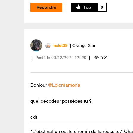
Répondre
0
melet39
Orange Star
951
Posté le
‎03/12/2021
12h20
Bonjour
@Lolomamona
quel décodeur possèdes tu ?
cdt
"L'obstination est le chemin de la réussite." Cha