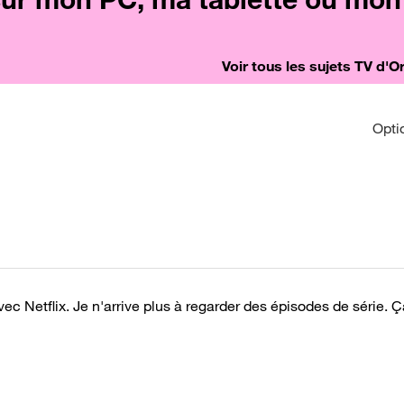
Voir tous les sujets TV d'
Opti
vec Netflix. Je n'arrive plus à regarder des épisodes de série. 