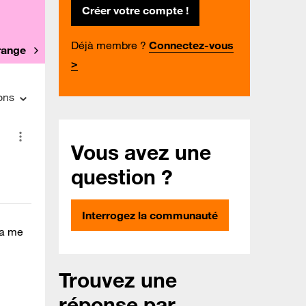
Créer votre compte !
Déjà membre ?
Connectez-vous
Orange
>
ons
Vous avez une
question ?
Interrogez la communauté
Ça me
Trouvez une
réponse par