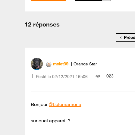
12 réponses
Préc
melet39
Orange Star
1 023
Posté le
‎02/12/2021
16h06
Bonjour
@Lolomamona
sur quel appareil ?