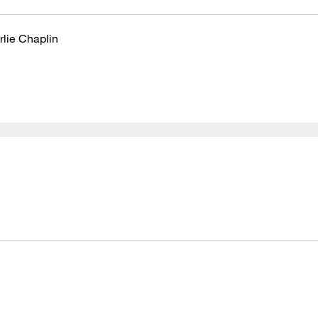
rlie Chaplin