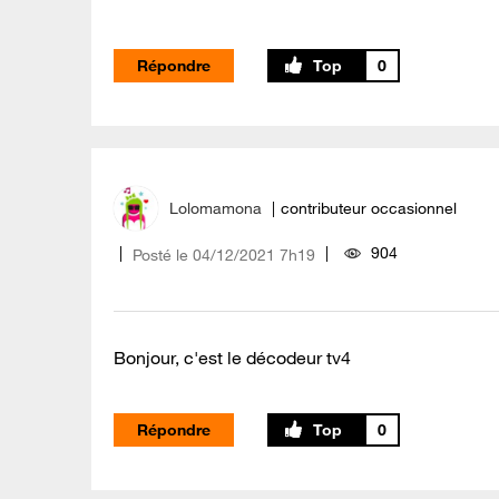
Répondre
0
Lolomamona
contributeur occasionnel
904
Posté le
‎04/12/2021
7h19
Bonjour, c'est le décodeur tv4
Répondre
0