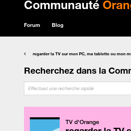
Communauté
Oran
Forum
Blog
regarder la TV sur mon PC, ma tablette ou mon m
Recherchez dans la Com
TV d'Orange
regarder la TV 