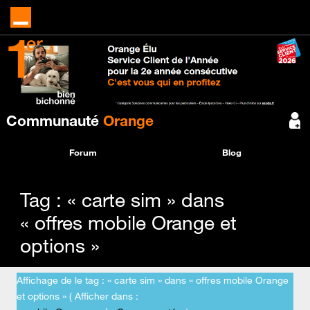
Communauté
Orange
Forum
Blog
Tag : « carte sim » dans
« offres mobile Orange et
options »
Affichage de le tag : « carte sim » dans « offres mobile Orange
et options » ( Afficher dans :