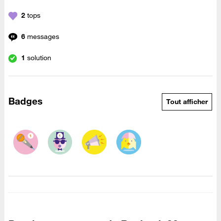
2
tops
6
messages
1
solution
Badges
Tout afficher