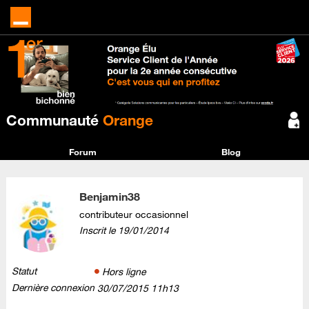
Communauté
Orange
Forum
Blog
Benjamin38
contributeur occasionnel
Inscrit le
‎19/01/2014
Statut
Hors ligne
Dernière connexion
‎30/07/2015
11h13