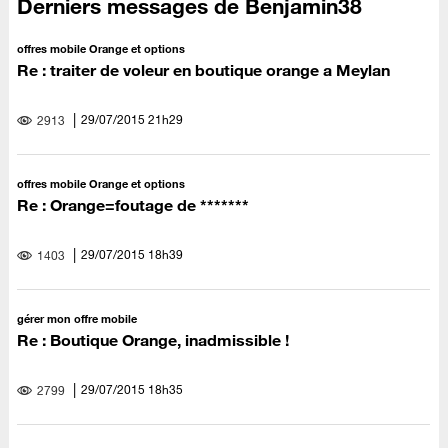
Derniers messages de Benjamin38
offres mobile Orange et options
Re : traiter de voleur en boutique orange a Meylan
‎29/07/2015
21h29
2913
offres mobile Orange et options
Re : Orange=foutage de *******
‎29/07/2015
18h39
1403
gérer mon offre mobile
Re : Boutique Orange, inadmissible !
‎29/07/2015
18h35
2799