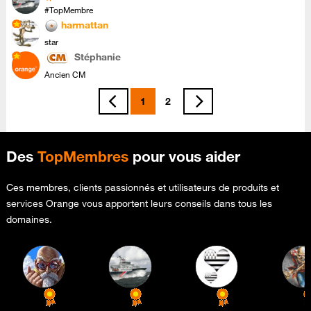
#TopMembre
harmattan
star
Stéphanie
Ancien CM
1
2
Des
TopMembres
pour vous aider
Ces membres, clients passionnés et utilisateurs de produits et
services Orange vous apportent leurs conseils dans tous les
domaines.