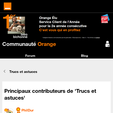
Communauté
Orange
Forum
Blog
Trucs et astuces
Principaux contributeurs de 'Trucs et
astuces'
PhilDur