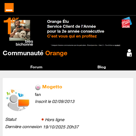
Communauté
Orange
Forum
Blog
Mogetto
fan
Inscrit le
‎02/09/2013
Statut
Hors ligne
Dernière connexion
‎19/10/2025
20h37