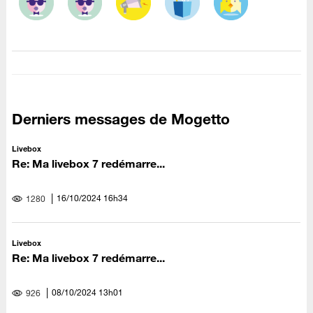
Derniers messages de Mogetto
Livebox
Re: Ma livebox 7 redémarre...
‎16/10/2024
16h34
1280
Livebox
Re: Ma livebox 7 redémarre...
‎08/10/2024
13h01
926