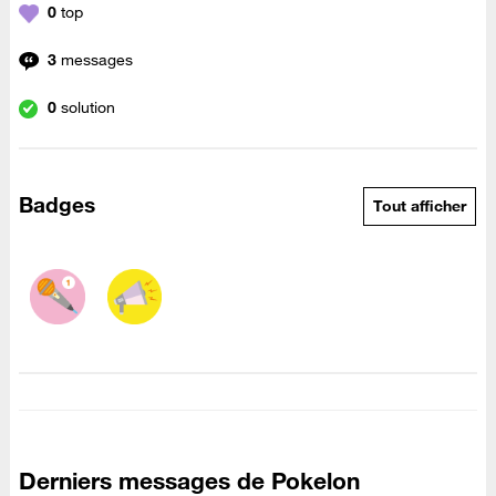
0
top
3
messages
0
solution
Badges
Tout afficher
Derniers messages de Pokelon