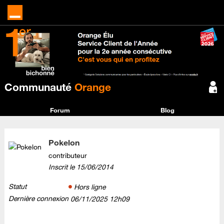
Communauté
Orange
Forum
Blog
Pokelon
contributeur
Inscrit le
‎15/06/2014
Statut
Hors ligne
Dernière connexion
‎06/11/2025
12h09