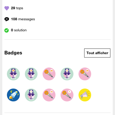
29
tops
108
messages
0
solution
Badges
Tout afficher