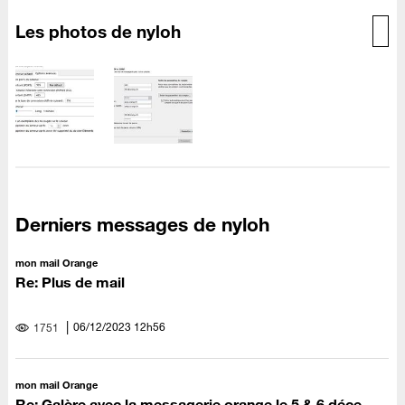
Les photos de nyloh
Derniers messages de nyloh
mon mail Orange
Re: Plus de mail
‎06/12/2023
12h56
1751
mon mail Orange
Re: Galère avec la messagerie orange le 5 & 6 déce...