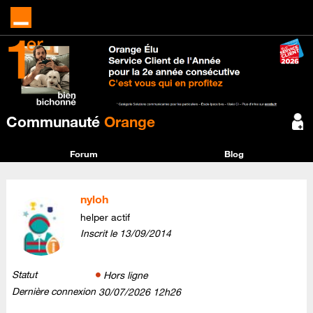
Communauté
Orange
Forum
Blog
nyloh
helper actif
Inscrit le
‎13/09/2014
Statut
Hors ligne
Dernière connexion
‎30/07/2026
12h26