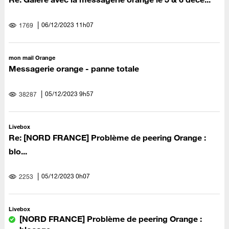
‎06/12/2023
11h07
1769
mon mail Orange
Messagerie orange - panne totale
‎05/12/2023
9h57
38287
Livebox
Re: [NORD FRANCE] Problème de peering Orange :
blo...
‎05/12/2023
0h07
2253
Livebox
[NORD FRANCE] Problème de peering Orange :