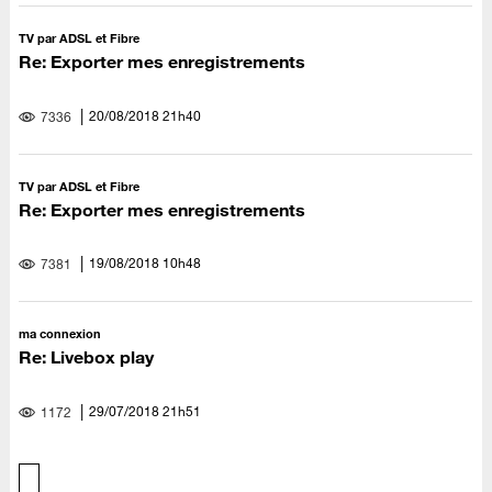
TV par ADSL et Fibre
Re: Exporter mes enregistrements
‎20/08/2018
21h40
7336
TV par ADSL et Fibre
Re: Exporter mes enregistrements
‎19/08/2018
10h48
7381
ma connexion
Re: Livebox play
‎29/07/2018
21h51
1172