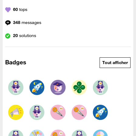
60
tops
348
messages
20
solutions
Badges
Tout afficher