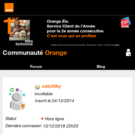
Communauté
Orange
Forum
Blog
catchiky
incollable
Inscrit le
‎24/12/2014
Statut
Hors ligne
Dernière connexion
‎13/12/2018
22h25