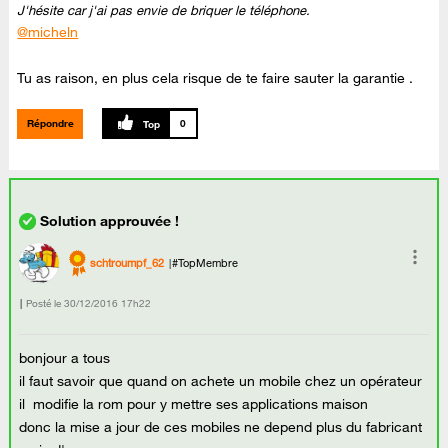
J'hésite car j'ai pas envie de briquer le téléphone.
@micheln
Tu as raison, en plus cela risque de te faire sauter la garantie .
Répondre
0
schtroumpf_62
#TopMembre
Posté le
‎30/12/2016
17h22
bonjour a tous
il faut savoir que quand on achete un mobile chez un opérateur
il modifie la rom pour y mettre ses applications maison
donc la mise a jour de ces mobiles ne depend plus du fabricant