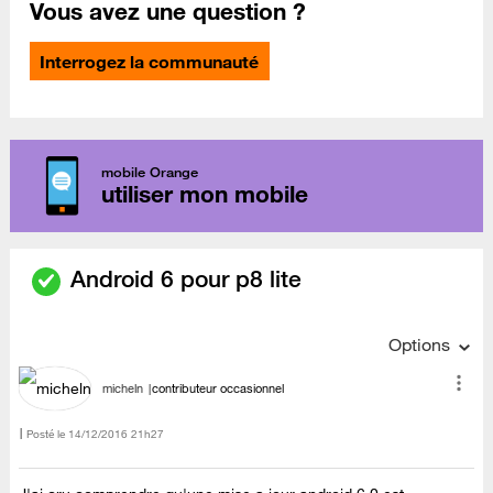
Vous avez une question ?
Interrogez la communauté
mobile Orange
utiliser mon mobile
Android 6 pour p8 lite
Options
micheln
contributeur occasionnel
Posté le
‎14/12/2016
21h27