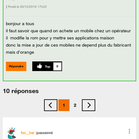
Posté le
‎30/12/2016
17h22
bonjour a tous
il faut savoir que quand on achete un mobile chez un opérateur
il modifie la rom pour y mettre ses applications maison
donc la mise a jour de ces mobiles ne depend plus du fabricant
mais d'orange
Répondre
0
10 réponses
1
2
foo__bar
passionné