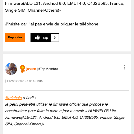
Firmware(ALE-L21, Andriod 6.0, EMUI 4.0, C432B565, France,
Single SIM, Channel-Others)»
J'hésite car j'ai pas envie de briquer le téléphone.
Répondre
0
johann
#TopMembre
Posté le
‎30/12/2016
8h05
@micheln
a écrit :
je peux peut-être utiliser le firmware officiel que propose le
constructeur pour faire la mise a jour a savoir « HUAWEI P8 Lite
Firmware(ALE-L21, Andriod 6.0, EMUI 4.0, C432B565, France, Single
SIM, Channel-Others)»