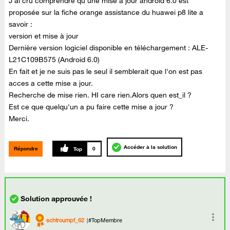
J'ai cru comprendre qu'une mise a jour android 6.0 est
proposée sur la fiche orange assistance du huawei p8 lite a
savoir :
version et mise à jour
Dernière version logiciel disponible en téléchargement : ALE-
L21C109B575 (Android 6.0)
En fait et je ne suis pas le seul il semblerait que l'on est pas
acces a cette mise a jour.
Recherche de mise rien. HI care rien.Alors quen est_il ?
Est ce que quelqu'un a pu faire cette mise a jour ?
Merci.
Accéder à la solution
Répondre
0
schtroumpf_62
#TopMembre