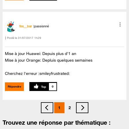
foo__bar
passionné
Posté le
‎31/07/2017
1h29
Mise à jour Huawei: Depuis plus d'1 an
Mise à jour Orange: Depluis quelques semaines
Cherchez l'erreur :smileyfrustrated:
Répondre
0
1
2
Trouvez une réponse par thématique :