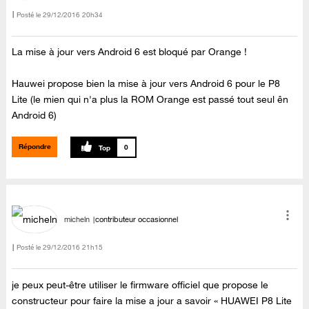
Posté le
‎29/12/2016
20h34
La mise à jour vers Android 6 est bloqué par Orange !
Hauwei propose bien la mise à jour vers Android 6 pour le P8
Lite (le mien qui n'a plus la ROM Orange est passé tout seul ên
Android 6)
Répondre
0
micheln
contributeur occasionnel
Posté le
‎29/12/2016
21h15
je peux peut-être utiliser le firmware officiel que propose le
constructeur pour faire la mise a jour a savoir « HUAWEI P8 Lite