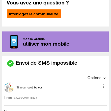
Vous avez une question ?
Interrogez la communauté
mobile Orange
utiliser mon mobile
Envoi de SMS impossible
Options
Tiracou
contributeur
Posté le
‎30/09/2018
16h03