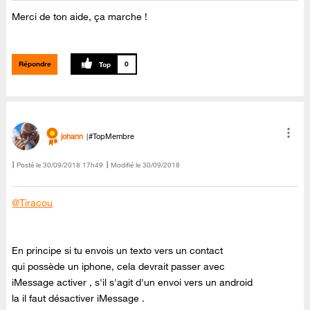
Merci de ton aide, ça marche !
Répondre
0
johann
#TopMembre
Posté le
‎30/09/2018
17h49
Modifié le
30/09/2018
@Tiracou
En principe si tu envois un texto vers un contact
qui possède un iphone, cela devrait passer avec
iMessage activer , s'il s'agit d'un envoi vers un android
la il faut désactiver iMessage .