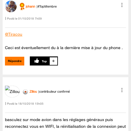
johann
#TopMembre
Posté le
‎01/10/2018
7h09
@Tiracou
Ceci est éventuellement du à la dernière mise à jour du phone .
Répondre
0
Zillou
contributeur confirmé
Posté le
‎18/10/2018
15h05
basculez sur mode avion dans les réglages généraux puis
reconnectez vous en WIFI, la réinitialisation de la connexion peut