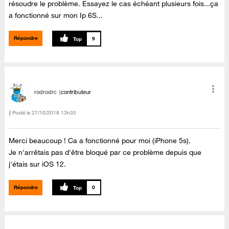
résoudre le problème. Essayez le cas échéant plusieurs fois...ça
a fonctionné sur mon Ip 6S...
Répondre
9
rodrodrc
contributeur
Posté le
‎27/10/2018
13h35
Merci beaucoup ! Ca a fonctionné pour moi (iPhone 5s).
Je n'arrêtais pas d'être bloqué par ce problème depuis que
j'étais sur iOS 12.
Répondre
0