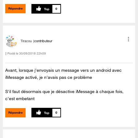
Répondre
0
Tiracou
contributeur
Posté le
‎30/09/2018
22h09
Avant, lorsque j'envoyais un message vers un android avec
iMessage activé, je n'avais pas ce problème
S'il faut désormais que je désactive iMessage à chaque fois,
c'est embetant
Répondre
0