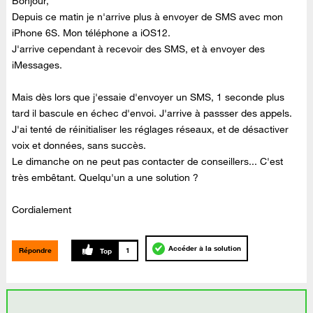
Bonjour,
Depuis ce matin je n'arrive plus à envoyer de SMS avec mon
iPhone 6S. Mon téléphone a iOS12.
J'arrive cependant à recevoir des SMS, et à envoyer des
iMessages.
Mais dès lors que j'essaie d'envoyer un SMS, 1 seconde plus
tard il bascule en échec d'envoi. J'arrive à passser des appels.
J'ai tenté de réinitialiser les réglages réseaux, et de désactiver
voix et données, sans succès.
Le dimanche on ne peut pas contacter de conseillers... C'est
très embêtant. Quelqu'un a une solution ?
Cordialement
Accéder à la solution
Répondre
1