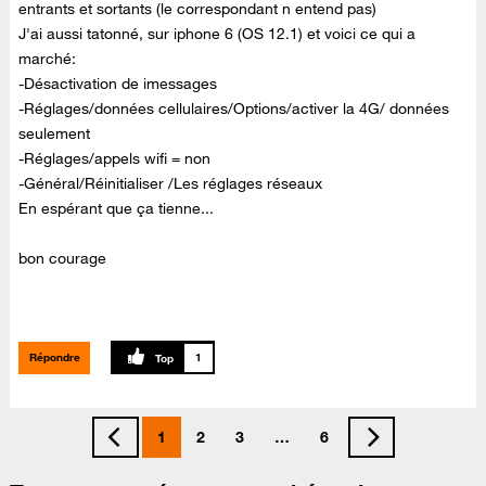
entrants et sortants (le correspondant n entend pas)
J'ai aussi tatonné, sur iphone 6 (OS 12.1) et voici ce qui a
marché:
-Désactivation de imessages
-Réglages/données cellulaires/Options/activer la 4G/ données
seulement
-Réglages/appels wifi = non
-Général/Réinitialiser /Les réglages réseaux
En espérant que ça tienne...
bon courage
Répondre
1
1
2
3
…
6