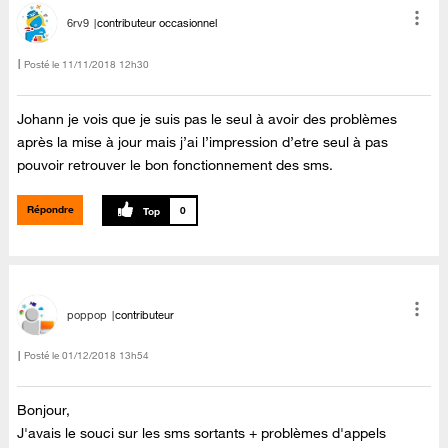
6rv9
contributeur occasionnel
Posté le
‎11/11/2018
12h30
Johann je vois que je suis pas le seul à avoir des problèmes
après la mise à jour mais j’ai l’impression d’etre seul à pas
pouvoir retrouver le bon fonctionnement des sms.
Répondre
0
poppop
contributeur
Posté le
‎01/12/2018
13h54
Bonjour,
J'avais le souci sur les sms sortants + problèmes d'appels