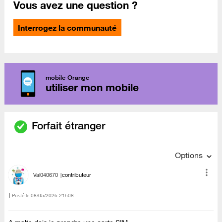
Vous avez une question ?
Interrogez la communauté
mobile Orange
utiliser mon mobile
Forfait étranger
Options
Val040670
contributeur
Posté le
‎08/05/2026
21h08