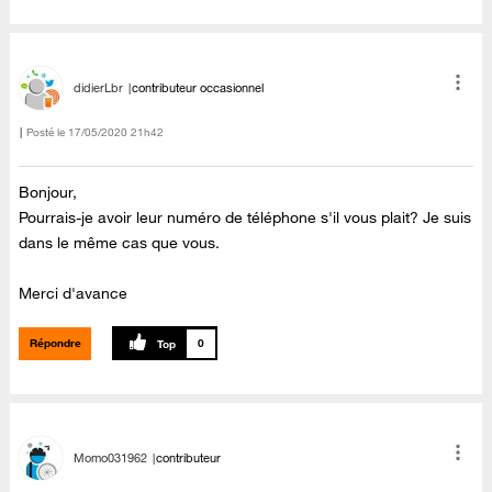
didierLbr
contributeur occasionnel
Posté le
‎17/05/2020
21h42
Bonjour,
Pourrais-je avoir leur numéro de téléphone s'il vous plait? Je suis
dans le même cas que vous.
Merci d'avance
Répondre
0
Momo031962
contributeur