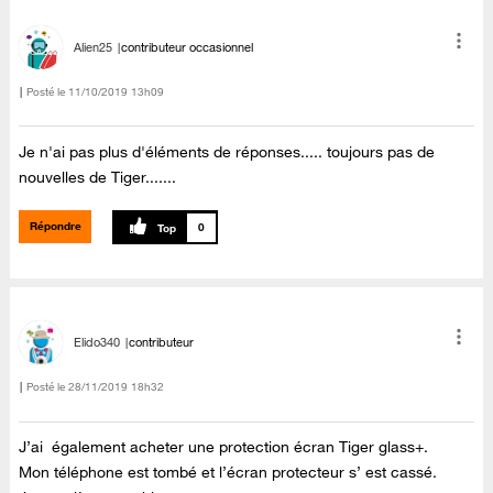
Alien25
contributeur occasionnel
Posté le
‎11/10/2019
13h09
Je n'ai pas plus d'éléments de réponses..... toujours pas de
nouvelles de Tiger.......
Répondre
0
Elido340
contributeur
Posté le
‎28/11/2019
18h32
J’ai également acheter une protection écran Tiger glass+.
Mon téléphone est tombé et l’écran protecteur s’ est cassé.