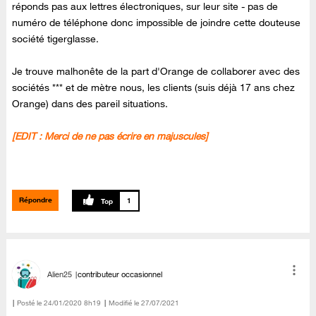
réponds pas aux lettres électroniques, sur leur site - pas de
numéro de téléphone donc impossible de joindre cette douteuse
société tigerglasse.
Je trouve malhonête de la part d'Orange de collaborer avec des
sociétés *** et de mètre nous, les clients (suis déjà 17 ans chez
Orange) dans des pareil situations.
[EDIT :
Merci de ne pas écrire en majuscules
]
Répondre
1
Alien25
contributeur occasionnel
Posté le
‎24/01/2020
8h19
Modifié le
27/07/2021