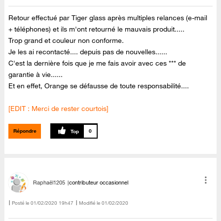
Retour effectué par Tiger glass après multiples relances (e-mail
+ téléphones) et ils m'ont retourné le mauvais produit.....
Trop grand et couleur non conforme.
Je les ai recontacté.... depuis pas de nouvelles......
C'est la dernière fois que je me fais avoir avec ces *** de
garantie à vie......
Et en effet, Orange se défausse de toute responsabilité....
[EDIT : Merci de rester courtois]
Répondre
0
Raphaël1205
contributeur occasionnel
Posté le
‎01/02/2020
19h47
Modifié le
01/02/2020