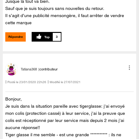
Jusque là tout va bien.
Sauf que je suis toujours sans nouvelles du retour.
Il s’agit d’une publicité mensongère, il faut arrêter de vendre
cette marque
Répondre
3
Tatiana368
contributeur
Posté le
‎23/01/2020
22h26
Modifié le
27/07/2021
Bonjour,
Je suis dans la situation pareille avec tigerglasse: j'ai envoyé
mon colis (protection cassé) à leur service, j'ai la preuve que
colis est réceptionné par leur service mais depuis 2 mois j'ai
aucune réponse!!
Tiger glasse il me semble - est une grande *********** : ils ne