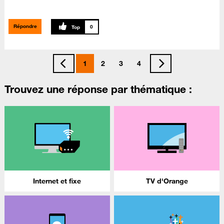
Répondre
0
1
2
3
4
Trouvez une réponse par thématique :
Internet et fixe
TV d'Orange