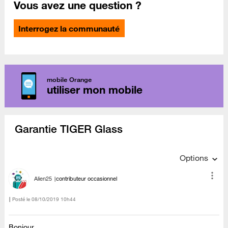
Vous avez une question ?
Interrogez la communauté
mobile Orange
utiliser mon mobile
Garantie TIGER Glass
Options
Alien25
contributeur occasionnel
Posté le
‎08/10/2019
10h44
Bonjour,