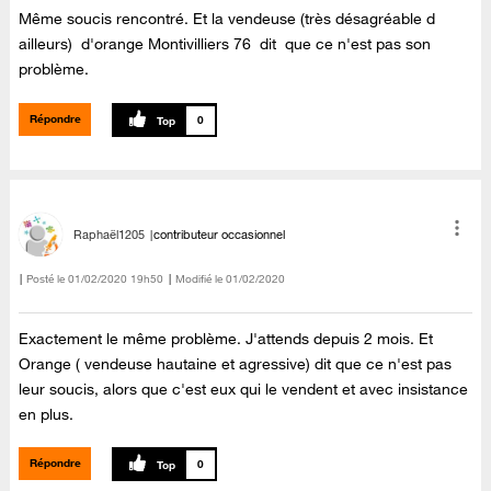
Même soucis rencontré. Et la vendeuse (très désagréable d
ailleurs) d'orange Montivilliers 76 dit que ce n'est pas son
problème.
Répondre
0
Raphaël1205
contributeur occasionnel
Posté le
‎01/02/2020
19h50
Modifié le
01/02/2020
Exactement le même problème. J'attends depuis 2 mois. Et
Orange ( vendeuse hautaine et agressive) dit que ce n'est pas
leur soucis, alors que c'est eux qui le vendent et avec insistance
en plus.
Répondre
0