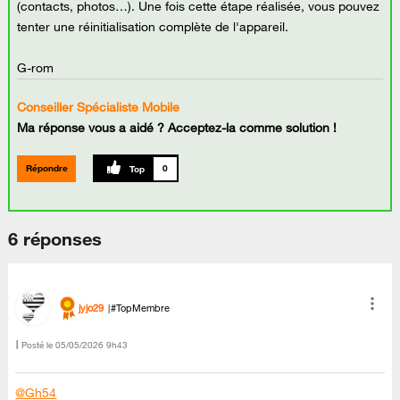
(contacts, photos…). Une fois cette étape réalisée, vous pouvez
tenter une réinitialisation complète de l'appareil.
G-rom
Conseiller Spécialiste Mobile
Ma réponse vous a aidé ? Acceptez-la comme solution !
Répondre
0
6 réponses
jyjo29
#TopMembre
Posté le
‎05/05/2026
9h43
@Gh54