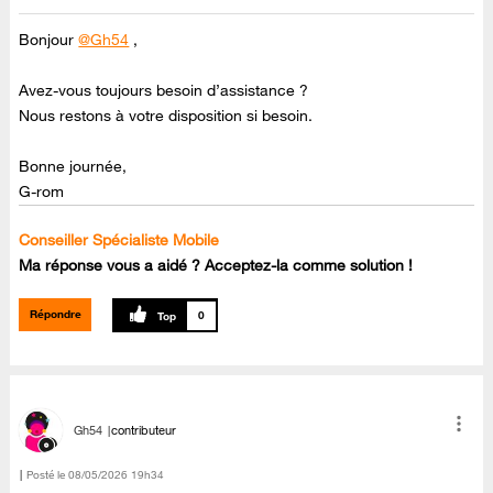
Bonjour
@Gh54
,
Avez-vous toujours besoin d’assistance ?
Nous restons à votre disposition si besoin.
Bonne journée,
G-rom
Conseiller Spécialiste Mobile
Ma réponse vous a aidé ? Acceptez-la comme solution !
Répondre
0
Gh54
contributeur
Posté le
‎08/05/2026
19h34