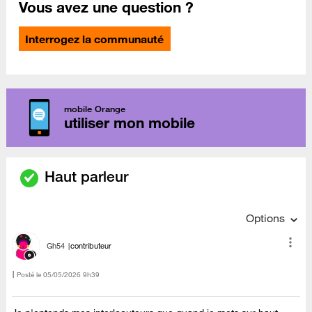
Vous avez une question ?
Interrogez la communauté
mobile Orange
utiliser mon mobile
Haut parleur
Options
Gh54
contributeur
Posté le
‎05/05/2026
9h39