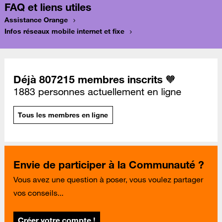
FAQ et liens utiles
Assistance Orange
Infos réseaux mobile internet et fixe
Déjà 807215 membres inscrits 🧡
1883 personnes actuellement en ligne
Tous les membres en ligne
Envie de participer à la Communauté ?
Vous avez une question à poser, vous voulez partager
vos conseils...
Créer votre compte !