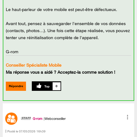
Le haut-parleur de votre mobile est peut-être défectueux.
Avant tout, pensez à sauvegarder l'ensemble de vos données
(contacts, photos…). Une fois cette étape réalisée, vous pouvez
tenter une réinitialisation complète de l'appareil.
G-rom
Conseiller Spécialiste Mobile
Ma réponse vous a aidé ? Acceptez-la comme solution !
Répondre
0
G-rom
Webconseiller
Posté le
‎07/05/2026
16h39