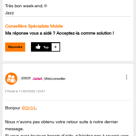
Très bon week-end.🌞
Jazz
Conseillère Spécialiste Mobile
Ma réponse vous a aidé ? Acceptez-la comme solution !
Répondre
0
JaziaA
Webconseiller
Posté le
‎11/05/2026
12h27
Bonjour
@Gh54
,
Nous n'avons pas obtenu votre retour suite à notre dernier
message.
Si vous avez toujours besoin d'aide, n'hésitez pas à revenir vers