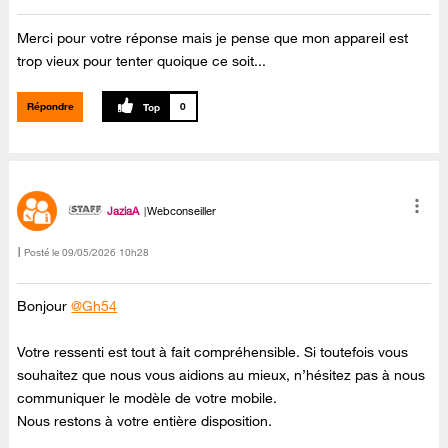
Merci pour votre réponse mais je pense que mon appareil est
trop vieux pour tenter quoique ce soit...
Répondre
0
JaziaA
Webconseiller
Posté le
‎09/05/2026
10h28
Bonjour
@Gh54
Votre ressenti est tout à fait compréhensible. Si toutefois vous
souhaitez que nous vous aidions au mieux, n’hésitez pas à nous
communiquer le modèle de votre mobile.
Nous restons à votre entière disposition.