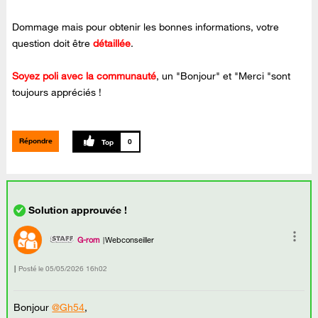
Dommage mais pour obtenir les bonnes informations, votre
question doit être
détaillée
.
Soyez poli avec la communauté
, un "Bonjour" et "Merci "sont
toujours appréciés !
Répondre
0
G-rom
Webconseiller
Posté le
‎05/05/2026
16h02
Bonjour
@Gh54
,