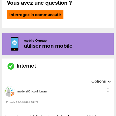
Vous avez une question ?
Interrogez la communauté
mobile Orange
utiliser mon mobile
Internet
Options
madere95
contributeur
Posté le
‎09/06/2025
10h22