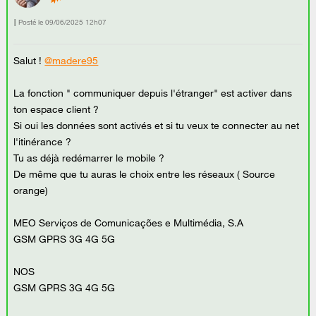
Posté le
‎09/06/2025
12h07
Salut !
@madere95
La fonction " communiquer depuis l'étranger" est activer dans
ton espace client ?
Si oui les données sont activés et si tu veux te connecter au net
l'itinérance ?
Tu as déjà redémarrer le mobile ?
De même que tu auras le choix entre les réseaux ( Source
orange)
MEO Serviços de Comunicações e Multimédia, S.A
GSM GPRS 3G 4G 5G
NOS
GSM GPRS 3G 4G 5G