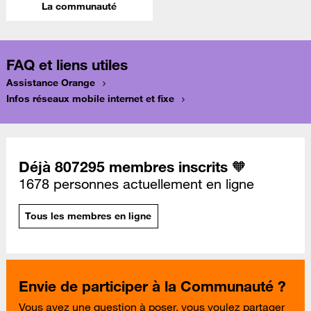
La communauté
FAQ et liens utiles
Assistance Orange
Infos réseaux mobile internet et fixe
Déjà 807295 membres inscrits 🧡
1678 personnes actuellement en ligne
Tous les membres en ligne
Envie de participer à la Communauté ?
Vous avez une question à poser, vous voulez partager