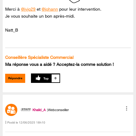
Merci à
@jyjo29
et
@johann
pour leur intervention.
Je vous souhaite un bon après-midi.
Natt_B
Conseillère Spécialiste Commercial
Ma réponse vous a aidé ? Acceptez-la comme solution !
Répondre
0
Khalid_A
Webconseiller
Posté le
‎12/06/2025
18h10