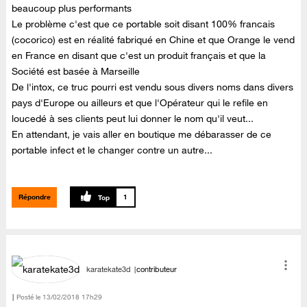
beaucoup plus performants
Le problème c'est que ce portable soit disant 100% francais
(cocorico) est en réalité fabriqué en Chine et que Orange le vend
en France en disant que c'est un produit français et que la
Société est basée à Marseille
De l'intox, ce truc pourri est vendu sous divers noms dans divers
pays d'Europe ou ailleurs et que l'Opérateur qui le refile en
loucedé à ses clients peut lui donner le nom qu'il veut...
En attendant, je vais aller en boutique me débarasser de ce
portable infect et le changer contre un autre...
Répondre
1
karatekate3d
contributeur
Posté le
‎13/02/2018
17h29