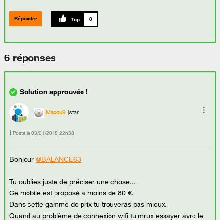
Répondre
0
6 réponses
Maxou9
star
Posté le
‎03/01/2018
22h38
Bonjour
@BALANCE63
Tu oublies juste de préciser une chose...
Ce mobile est proposé a moins de 80 €.
Dans cette gamme de prix tu trouveras pas mieux.
Quand au problème de connexion wifi tu mrux essayer avrc le