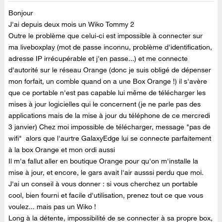
Bonjour
J'ai depuis deux mois un Wiko Tommy 2
Outre le problème que celui-ci est impossible à connecter sur
ma liveboxplay (mot de passe inconnu, problème d'identification,
adresse IP irrécupérable et j'en passe...) et me connecte
d'autorité sur le réseau Orange (donc je suis obligé de dépenser
mon forfait, un comble quand on a une Box Orange !) il s'avère
que ce portable n'est pas capable lui même de télécharger les
mises à jour logicielles qui le concernent (je ne parle pas des
applications mais de la mise à jour du téléphone de ce mercredi
3 janvier) Chez moi impossible de télécharger, message "pas de
wifi" alors que l'aurtre GalaxyEdge lui se connecte parfaitement
à la box Orange et mon ordi aussi
Il m'a fallut aller en boutique Orange pour qu'on m'installe la
mise à jour, et encore, le gars avait l'air ausssi perdu que moi.
J'ai un conseil à vous donner : si vous cherchez un portable
cool, bien fourni et facile d'utilisation, prenez tout ce que vous
voulez... mais pas un Wiko !
Long à la détente, impossibilité de se connecter à sa propre box,