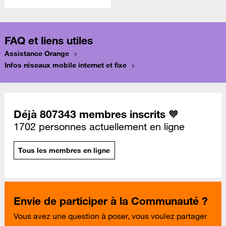
FAQ et liens utiles
Assistance Orange
Infos réseaux mobile internet et fixe
Déjà 807343 membres inscrits 🧡
1702 personnes actuellement en ligne
Tous les membres en ligne
Envie de participer à la Communauté ?
Vous avez une question à poser, vous voulez partager