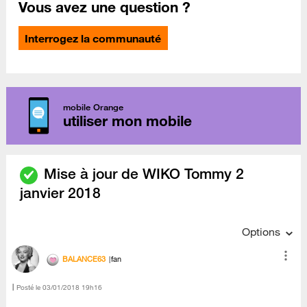
Vous avez une question ?
Interrogez la communauté
mobile Orange
utiliser mon mobile
Mise à jour de WIKO Tommy 2
janvier 2018
Options
BALANCE63
fan
Posté le
‎03/01/2018
19h16