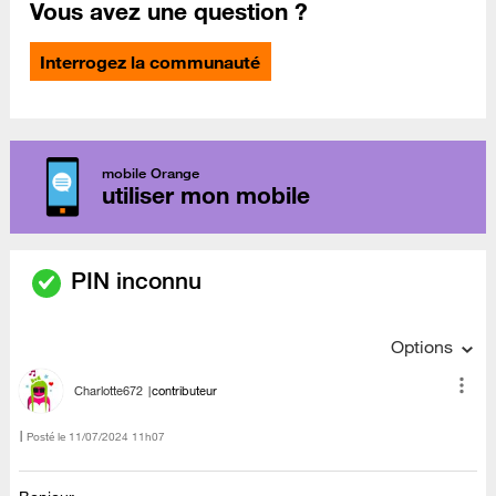
Vous avez une question ?
Interrogez la communauté
mobile Orange
utiliser mon mobile
PIN inconnu
Options
Charlotte672
contributeur
Posté le
‎11/07/2024
11h07