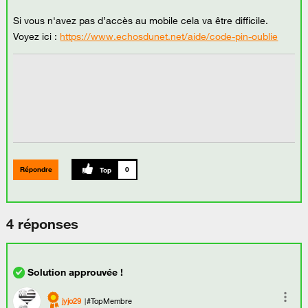
Si vous n'avez pas d’accès au mobile cela va être difficile.
Voyez ici :
https://www.echosdunet.net/aide/code-pin-oublie
Répondre
0
4 réponses
jyjo29
#TopMembre