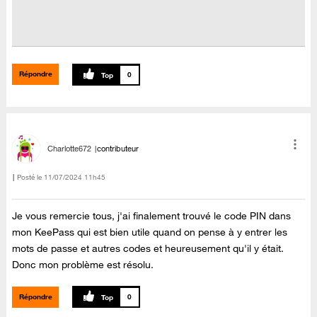
Répondre
0
Charlotte672
contributeur
Posté le
‎11/07/2024
11h45
Je vous remercie tous, j'ai finalement trouvé le code PIN dans
mon KeePass qui est bien utile quand on pense à y entrer les
mots de passe et autres codes et heureusement qu'il y était.
Donc mon problème est résolu.
Répondre
0