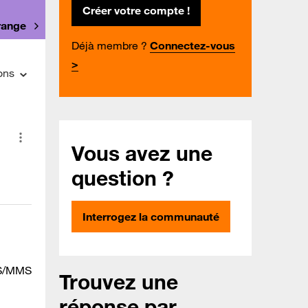
Créer votre compte !
Orange
Déjà membre ?
Connectez-vous
>
ons
Vous avez une
question ?
Interrogez la communauté
SMS/MMS
Trouvez une
réponse par