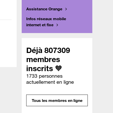
Assistance Orange
Infos réseaux mobile
internet et fixe
Déjà 807309
membres
inscrits 🧡
1733 personnes
actuellement en ligne
Tous les membres en ligne