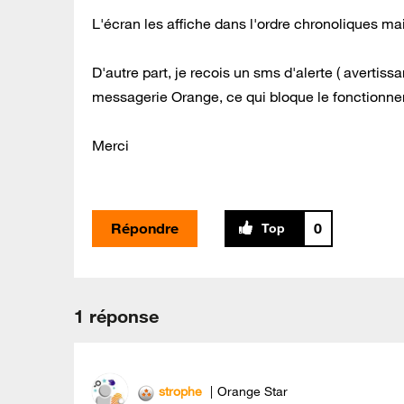
L'écran les affiche dans l'ordre chronoliques mai
D'autre part, je recois un sms d'alerte ( avertis
messagerie Orange, ce qui bloque le fonctionne
Merci
Répondre
0
1 réponse
strophe
Orange Star