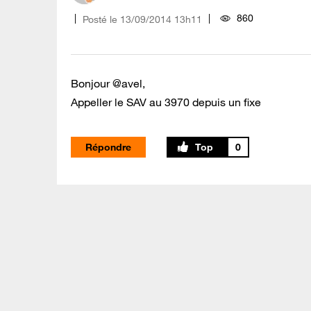
860
Posté le
‎13/09/2014
13h11
Bonjour @avel,
Appeller le SAV au 3970 depuis un fixe
Répondre
0