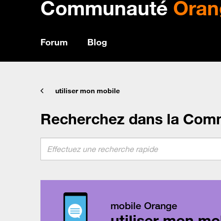
Communauté
Oran
Forum
Blog
utiliser mon mobile
Recherchez dans la Com
mobile Orange
utiliser mon mo