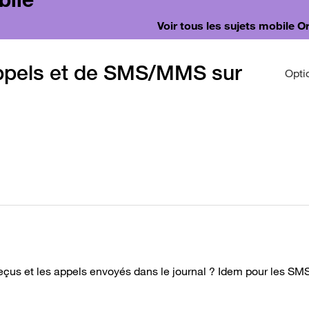
Voir tous les sujets mobile 
'appels et de SMS/MMS sur
Opti
eçus et les appels envoyés dans le journal ? Idem pour les 