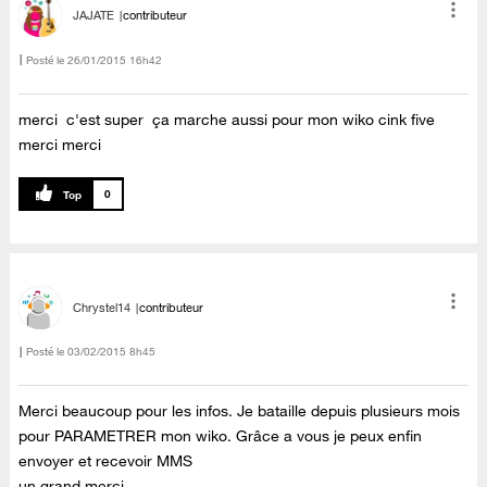
JAJATE
contributeur
Posté le
‎26/01/2015
16h42
merci c'est super ça marche aussi pour mon wiko cink five
merci merci
0
Chrystel14
contributeur
Posté le
‎03/02/2015
8h45
Merci beaucoup pour les infos. Je bataille depuis plusieurs mois
pour PARAMETRER mon wiko. Grâce a vous je peux enfin
envoyer et recevoir MMS
un grand merci