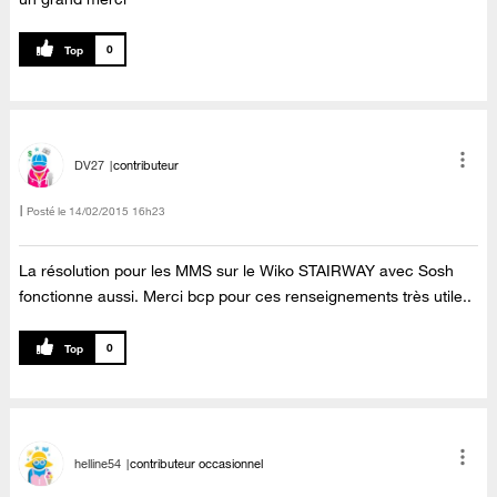
0
DV27
contributeur
Posté le
‎14/02/2015
16h23
La résolution pour les MMS sur le Wiko STAIRWAY avec Sosh
fonctionne aussi. Merci bcp pour ces renseignements très utile..
0
helline54
contributeur occasionnel