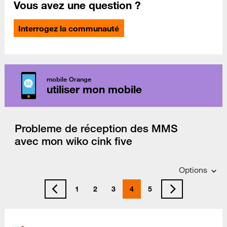
Vous avez une question ?
Interrogez la communauté
mobile Orange
utiliser mon mobile
Probleme de réception des MMS
avec mon wiko cink five
Options
1
2
3
4
5