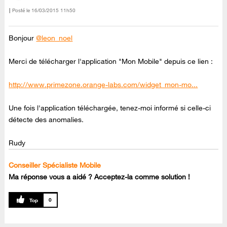
Posté le
‎16/03/2015
11h50
Bonjour
@leon_noel
Merci de télécharger l'application "Mon Mobile" depuis ce lien :
http://www.primezone.orange-labs.com/widget_mon-mo...
Une fois l'application téléchargée, tenez-moi informé si celle-ci
détecte des anomalies.
Rudy
Conseiller Spécialiste Mobile
Ma réponse vous a aidé ? Acceptez-la comme solution !
0