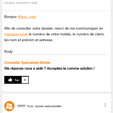
Posté le
‎12/03/2015
15h02
Bonjour
@leon_noel
Afin de consulter votre dossier, merci de me communiquer en
message privé
le numéro de votre mobile, le numéro de client,
les nom et prénom et adresse.
Rudy
Conseiller Spécialiste Mobile
Ma réponse vous a aidé ? Acceptez-la comme solution !
0
Rudy
ancien webconseiller