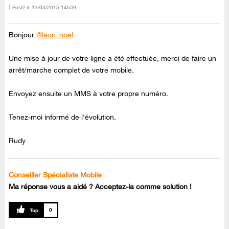
Posté le
‎13/03/2015
14h59
Bonjour
@leon_noel
Une mise à jour de votre ligne a été effectuée, merci de faire un
arrêt/marche complet de votre mobile.
Envoyez ensuite un MMS à votre propre numéro.
Tenez-moi informé de l'évolution.
Rudy
Conseiller Spécialiste Mobile
Ma réponse vous a aidé ? Acceptez-la comme solution !
0