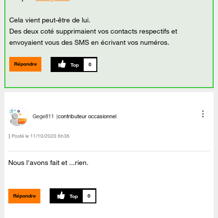
Cela vient peut-être de lui.
Des deux coté supprimaient vos contacts respectifs et
envoyaient vous des SMS en écrivant vos numéros.
Répondre
0
Gege811
contributeur occasionnel
Posté le
‎11/10/2020
6h36
Nous l'avons fait et ...rien.
Répondre
0