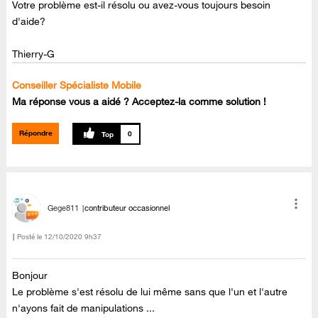
Votre problème est-il résolu ou avez-vous toujours besoin
d'aide?
Thierry-G
Conseiller Spécialiste Mobile
Ma réponse vous a aidé ? Acceptez-la comme solution !
Répondre
0
Gege811
contributeur occasionnel
Posté le
‎12/10/2020
9h37
Bonjour
Le problème s'est résolu de lui même sans que l'un et l'autre
n'ayons fait de manipulations ...