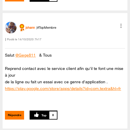
johann
#TopMembre
Posté le
‎14/10/2020
7h17
Salut
@Gege811
& Tous
Reprend contact avec le service client afin qu'il te font une mise
à jour
de la ligne ou fait un essai avec ce genre d'application .
https://play.google.com/store/apps/details?id=com.textra&hl=fr
Répondre
0