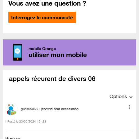
Vous avez une question ?
Interrogez la communauté
mobile Orange
utiliser mon mobile
appels récurent de divers 06
Options
gilles050650
contributeur occasionnel
Posté le
‎23/05/2024
19h23
Bonjour,