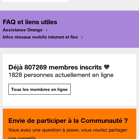
FAQ et liens utiles
Assistance Orange
Infos réseaux mobile internet et fixe
Déjà 807269 membres inscrits 🧡
1828 personnes actuellement en ligne
Tous les membres en ligne
Envie de participer à la Communauté ?
Vous avez une question à poser, vous voulez partager
vos conseils...