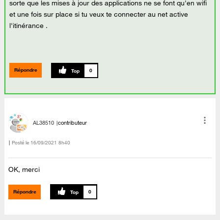
sorte que les mises à jour des applications ne se font qu'en wifi
et une fois sur place si tu veux te connecter au net active
l'itinérance .
Répondre
0
AL38510
contributeur
Posté le
‎16/09/2021
8h40
OK, merci
Répondre
0