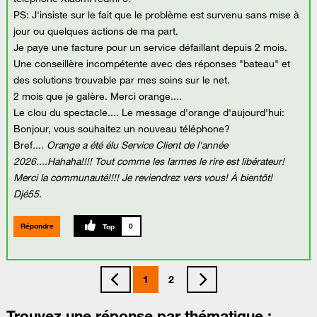
PS: J'insiste sur le fait que le problème est survenu sans mise à
jour ou quelques actions de ma part.
Je paye une facture pour un service défaillant depuis 2 mois.
Une conseillère incompétente avec des réponses "bateau" et
des solutions trouvable par mes soins sur le net.
2 mois que je galère. Merci orange....
Le clou du spectacle.... Le message d'orange d'aujourd'hui:
Bonjour, vous souhaitez un nouveau téléphone?
Bref....
Orange a été élu Service Client de l'année
2026....Hahaha!!!! Tout comme les larmes le rire est libérateur!
Merci la communauté!!!! Je reviendrez vers vous! À bientôt!
Djé55.
Répondre
0
1
2
Trouvez une réponse par thématique :