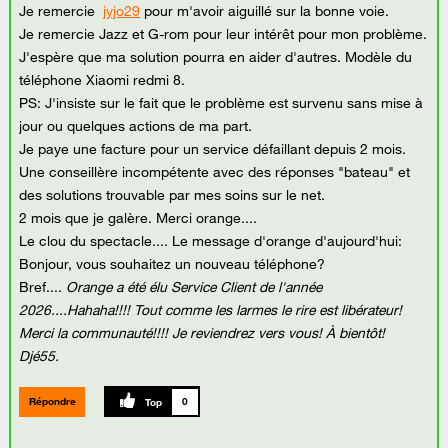
Je remercie
jyjo29
pour m'avoir aiguillé sur la bonne voie.
Je remercie Jazz et G-rom pour leur intérêt pour mon problème.
J'espère que ma solution pourra en aider d'autres. Modèle du
téléphone Xiaomi redmi 8.
PS: J'insiste sur le fait que le problème est survenu sans mise à
jour ou quelques actions de ma part.
Je paye une facture pour un service défaillant depuis 2 mois.
Une conseillère incompétente avec des réponses "bateau" et
des solutions trouvable par mes soins sur le net.
2 mois que je galère. Merci orange....
Le clou du spectacle.... Le message d'orange d'aujourd'hui:
Bonjour, vous souhaitez un nouveau téléphone?
Bref....
Orange a été élu Service Client de l'année
2026....Hahaha!!!! Tout comme les larmes le rire est libérateur!
Merci la communauté!!!! Je reviendrez vers vous! À bientôt!
Djé55.
Répondre
0