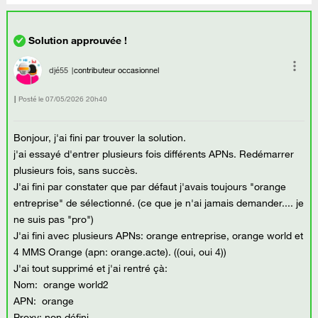
djé55
contributeur occasionnel
Posté le
‎07/05/2026
20h40
Bonjour, j'ai fini par trouver la solution.
j'ai essayé d'entrer plusieurs fois différents APNs. Redémarrer
plusieurs fois, sans succès.
J'ai fini par constater que par défaut j'avais toujours "orange
entreprise" de sélectionné. (ce que je n'ai jamais demander.... je
ne suis pas "pro")
J'ai fini avec plusieurs APNs: orange entreprise, orange world et
4 MMS Orange (apn: orange.acte). ((oui, oui 4))
J'ai tout supprimé et j'ai rentré çà:
Nom: orange world2
APN: orange
Proxy: non défini