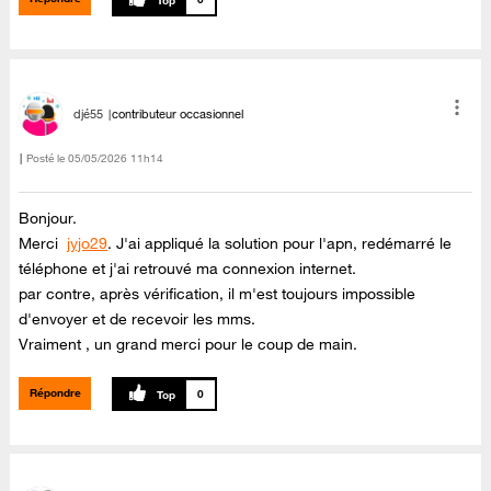
djé55
contributeur occasionnel
Posté le
‎05/05/2026
11h14
Bonjour.
Merci
jyjo29
. J'ai appliqué la solution pour l'apn, redémarré le
téléphone et j'ai retrouvé ma connexion internet.
par contre, après vérification, il m'est toujours impossible
d'envoyer et de recevoir les mms.
Vraiment , un grand merci pour le coup de main.
Répondre
0