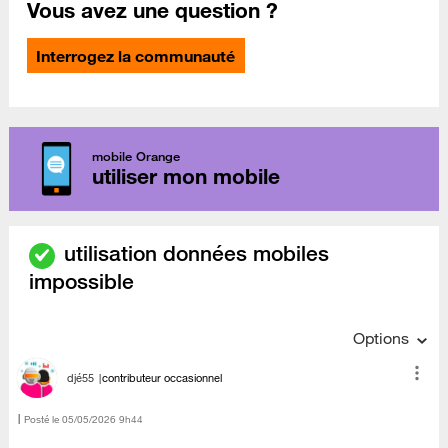
Vous avez une question ?
Interrogez la communauté
mobile Orange
utiliser mon mobile
utilisation données mobiles
impossible
Options
djé55
contributeur occasionnel
Posté le
‎05/05/2026
9h44