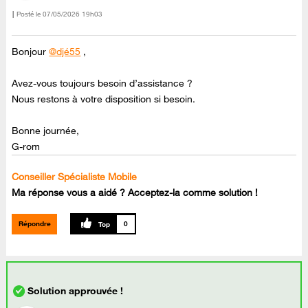
Posté le
‎07/05/2026
19h03
Bonjour
@djé55
,
Avez-vous toujours besoin d’assistance ?
Nous restons à votre disposition si besoin.
Bonne journée,
G-rom
Conseiller Spécialiste Mobile
Ma réponse vous a aidé ? Acceptez-la comme solution !
Répondre
0