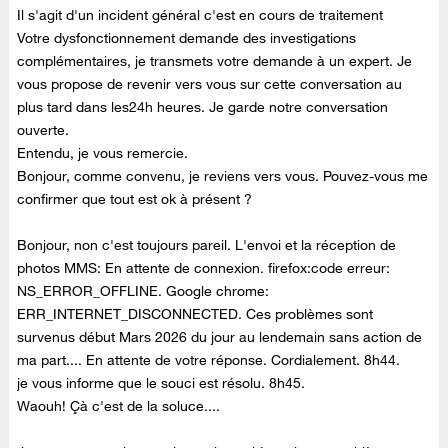
Il s'agit d'un incident général c'est en cours de traitement
Votre dysfonctionnement demande des investigations
complémentaires, je transmets votre demande à un expert. Je
vous propose de revenir vers vous sur cette conversation au
plus tard dans les24h heures. Je garde notre conversation
ouverte.
E
ntendu, je vous remercie.
Bonjour, comme convenu, je reviens vers vous. Pouvez-vous me
confirmer que tout est ok à présent ?
Bonjour, non c'est toujours pareil. L'envoi et la réception de
photos MMS: En attente de connexion. firefox:code erreur:
NS_ERROR_OFFLINE. Google chrome:
ERR_INTERNET_DISCONNECTED. Ces problèmes sont
survenus début Mars 2026 du jour au lendemain sans action de
ma part.... En attente de votre réponse. Cordialement. 8h44.
je vous informe que le souci est résolu. 8h45.
Waouh! Çà c'est de la soluce....