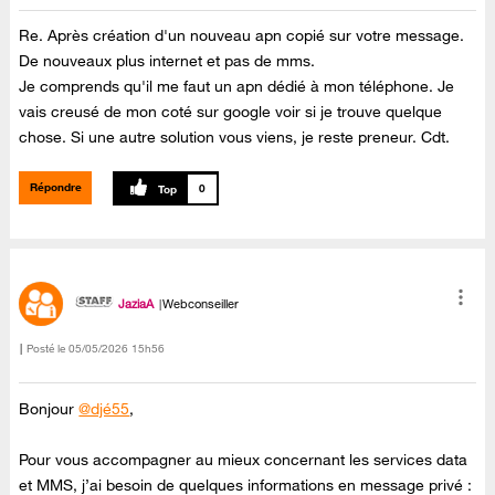
Re. Après création d'un nouveau apn copié sur votre message.
De nouveaux plus internet et pas de mms.
Je comprends qu'il me faut un apn dédié à mon téléphone. Je
vais creusé de mon coté sur google voir si je trouve quelque
chose. Si une autre solution vous viens, je reste preneur. Cdt.
Répondre
0
JaziaA
Webconseiller
Posté le
‎05/05/2026
15h56
Bonjour
@djé55
,
Pour vous accompagner au mieux concernant les services data
et MMS, j’ai besoin de quelques informations en message privé :