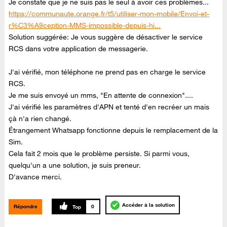
Je constate que je ne suis pas le seul à avoir ces problèmes...
https://communaute.orange.fr/t5/utiliser-mon-mobile/Envoi-et-
r%C3%A9ception-MMS-impossible-depuis-hi...
Solution suggérée: Je vous suggère de désactiver le service
RCS dans votre application de messagerie.
J'ai vérifié, mon téléphone ne prend pas en charge le service
RCS.
Je me suis envoyé un mms, "En attente de connexion"....
J'ai vérifié les paramètres d'APN et tenté d'en recréer un mais
çà n'a rien changé.
Étrangement Whatsapp fonctionne depuis le remplacement de la
Sim.
Cela fait 2 mois que le problème persiste. Si parmi vous,
quelqu'un a une solution, je suis preneur.
D'avance merci.
Accéder à la solution
Répondre
0