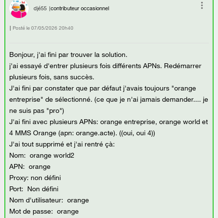
djé55
contributeur occasionnel
Posté le
‎07/05/2026
20h40
Bonjour, j'ai fini par trouver la solution.
j'ai essayé d'entrer plusieurs fois différents APNs. Redémarrer
plusieurs fois, sans succès.
J'ai fini par constater que par défaut j'avais toujours "orange
entreprise" de sélectionné. (ce que je n'ai jamais demander.... je
ne suis pas "pro")
J'ai fini avec plusieurs APNs: orange entreprise, orange world et
4 MMS Orange (apn: orange.acte). ((oui, oui 4))
J'ai tout supprimé et j'ai rentré çà:
Nom: orange world2
APN: orange
Proxy: non défini
Port: Non défini
Nom d'utilisateur: orange
Mot de passe: orange