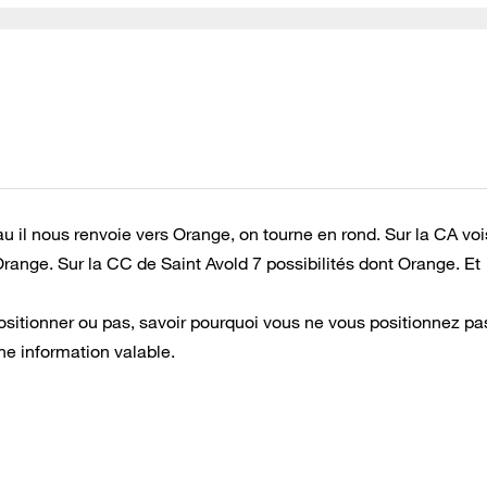
u il nous renvoie vers Orange, on tourne en rond. Sur la CA voi
range. Sur la CC de Saint Avold 7 possibilités dont Orange. Et
ositionner ou pas, savoir pourquoi vous ne vous positionnez pas 
e information valable.