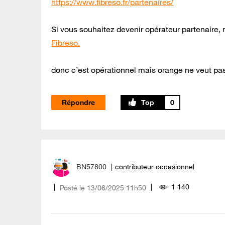
https://www.fibreso.fr/partenaires/
Si vous souhaitez devenir opérateur partenaire, 
Fibreso.
donc c’est opérationnel mais orange ne veut p
Répondre
0
BN57800
contributeur occasionnel
1 140
Posté le
‎13/06/2025
11h50