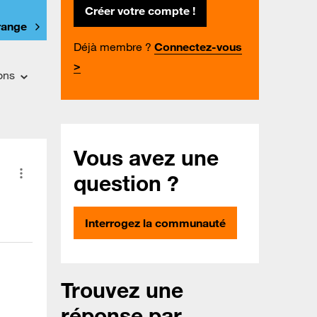
Créer votre compte !
Orange
Déjà membre ?
Connectez-vous
>
ons
Vous avez une
question ?
Interrogez la communauté
Trouvez une
réponse par