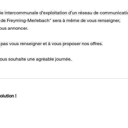
gie intercommunale d’exploitation d’un réseau de communicati
de Freyming-Merlebach" sera à même de vous renseigner,
ous annoncer.
pas vous renseigner et à vous proposer nos offres.
ous souhaite une agréable journée.
lution !