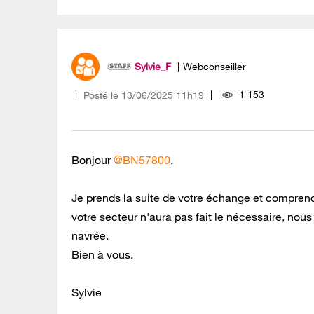
Sylvie_F
Webconseiller
1 153
Posté le
‎13/06/2025
11h19
Bonjour
@BN57800
,
Je prends la suite de votre échange et comprend
votre secteur n'aura pas fait le nécessaire, nou
navrée.
Bien à vous.
Sylvie