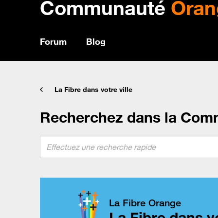
Communauté
Oran
Forum
Blog
La Fibre dans votre ville
Recherchez dans la Com
La Fibre Orange
La Fibre dans vo