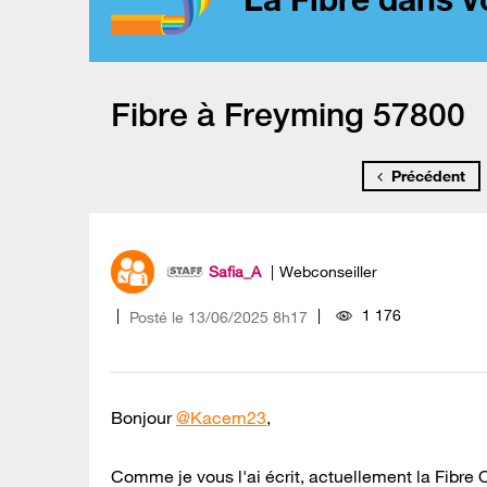
Fibre à Freyming 57800
Précédent
Safia_A
Webconseiller
1 176
Posté le
‎13/06/2025
8h17
Bonjour
@Kacem23
,
Comme je vous l'ai écrit, actuellement la Fibre 