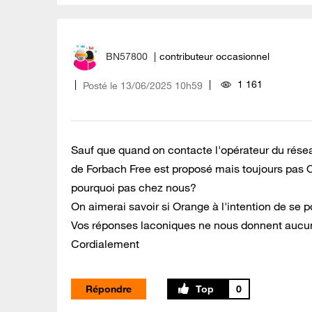
BN57800
contributeur occasionnel
1 161
Posté le
‎13/06/2025
10h59
Sauf que quand on contacte l'opérateur du résea
de Forbach Free est proposé mais toujours pas O
pourquoi pas chez nous?
On aimerai savoir si Orange à l'intention de se p
Vos réponses laconiques ne nous donnent aucun
Cordialement
Répondre
0