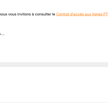
nous vous invitons à consulter le
Contrat d’accès aux lignes F
as…