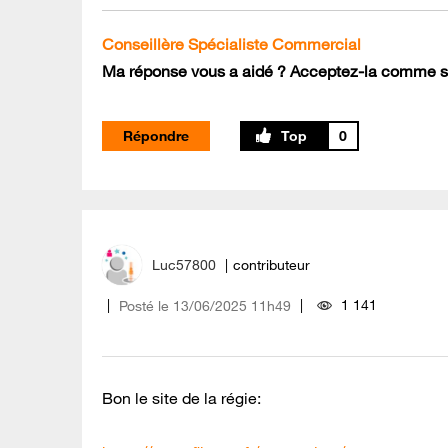
Conseillère Spécialiste Commercial
Ma réponse vous a aidé ? Acceptez-la comme so
Répondre
0
Luc57800
contributeur
1 141
Posté le
‎13/06/2025
11h49
Bon le site de la régie: