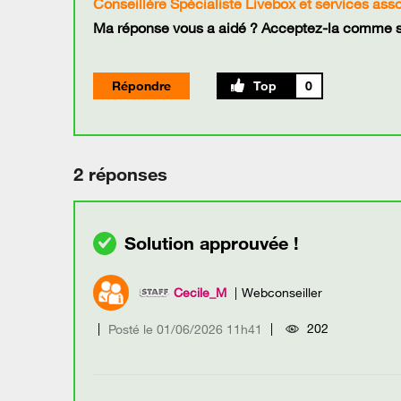
Conseillère Spécialiste Livebox et services ass
Ma réponse vous a aidé ? Acceptez-la comme so
Répondre
0
2 réponses
Cecile_M
Webconseiller
202
Posté le
‎01/06/2026
11h41