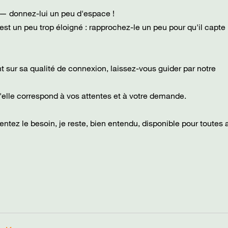
x — donnez-lui un peu d'espace !
 s'est un peu trop éloigné : rapprochez-le un peu pour qu'il capt
oint sur sa qualité de connexion, laissez-vous guider par notre
u'elle correspond à vos attentes et à votre demande.
entez le besoin, je reste, bien entendu, disponible pour toutes 