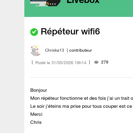
Répéteur wifi6
Chriska13
contributeur
279
Posté le
‎31/05/2026
18h14
Bonjour
Mon répéteur fonctionne et des fois j'ai un trait
Le soir j'éteins ma prise pour tous couper est c
Merci
Chris