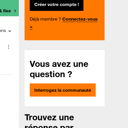
Créer votre compte !
& fixe
Déjà membre ?
Connectez-vous
>
ons
Vous avez une
question ?
Interrogez la communauté
Trouvez une
réponse par