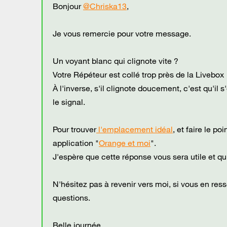
Bonjour
@Chriska13
,
Je vous remercie pour votre message.
Un voyant blanc qui clignote vite ?
Votre Répéteur est collé trop près de la Livebo
À l'inverse, s'il clignote doucement, c'est qu'il
le signal.
Pour trouver
l'emplacement idéal
, et faire le p
application "
Orange et moi
".
J'espère que cette réponse vous sera utile et q
N'hésitez pas à revenir vers moi, si vous en ress
questions.
Belle journée.