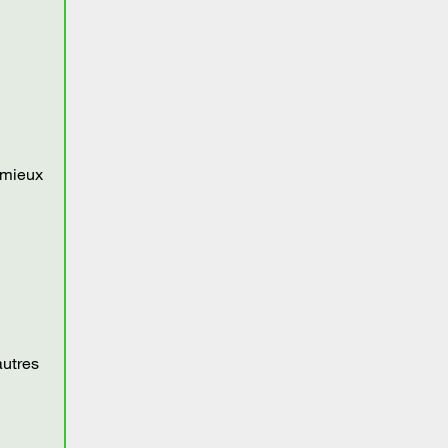
e mieux
autres