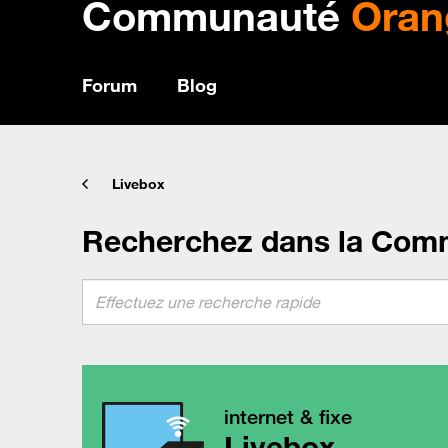
Communauté
Oran
Forum
Blog
Livebox
Recherchez dans la Com
internet & fixe
Livebox