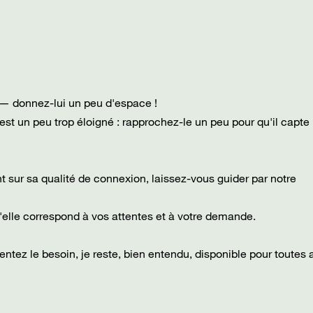
x — donnez-lui un peu d'espace !
 s'est un peu trop éloigné : rapprochez-le un peu pour qu'il capt
oint sur sa qualité de connexion, laissez-vous guider par notre
u'elle correspond à vos attentes et à votre demande.
entez le besoin, je reste, bien entendu, disponible pour toutes 