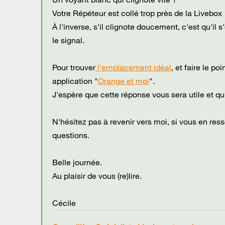
Votre Répéteur est collé trop près de la Livebo
À l'inverse, s'il clignote doucement, c'est qu'il
le signal.
Pour trouver
l'emplacement idéal
, et faire le p
application "
Orange et moi
".
J'espère que cette réponse vous sera utile et q
N'hésitez pas à revenir vers moi, si vous en ress
questions.
Belle journée.
Au plaisir de vous (re)lire.
Cécile