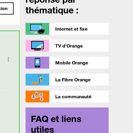
thématique :
tion
Internet et fixe
TV d'Orange
Mobile Orange
La Fibre Orange
La communauté
FAQ et liens
utiles