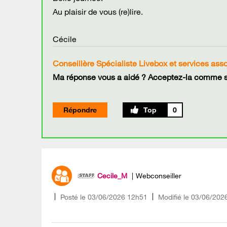
Au plaisir de vous (re)lire.
Cécile
Conseillère Spécialiste Livebox et services ass
Ma réponse vous a aidé ? Acceptez-la comme so
Répondre
0
Cecile_M
Webconseiller
Posté le
‎03/06/2026
12h51
Modifié le
03/06/202