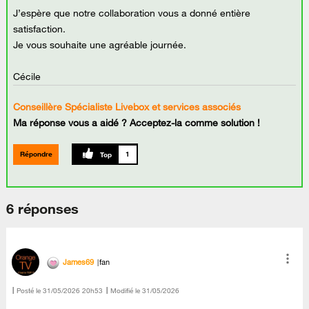
J’espère que notre collaboration vous a donné entière
satisfaction.
Je vous souhaite une agréable journée.
Cécile
Conseillère Spécialiste Livebox et services associés
Ma réponse vous a aidé ? Acceptez-la comme solution !
Répondre
1
6 réponses
James69
fan
Posté le
‎31/05/2026
20h53
Modifié le
31/05/2026