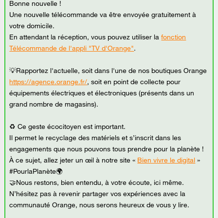
Bonne nouvelle !
Une nouvelle télécommande va être envoyée gratuitement à
votre domicile.
En attendant la réception, vous pouvez utiliser la
fonction
Télécommande de l'appli "TV d'Orange"
.
💡Rapportez l'actuelle, soit dans l'une de nos boutiques Orange
https://agence.orange.fr/
, soit en point de collecte pour
équipements électriques et électroniques (présents dans un
grand nombre de magasins).
♻ Ce geste écocitoyen est important.
Il permet le recyclage des matériels et s’inscrit dans les
engagements que nous pouvons tous prendre pour la planète !
À ce sujet, allez jeter un œil à notre site «
Bien vivre le digital
»
#PourlaPlanète🌍
🤝Nous restons, bien entendu, à votre écoute, ici même.
N’hésitez pas à revenir partager vos expériences avec la
communauté Orange, nous serons heureux de vous y lire.