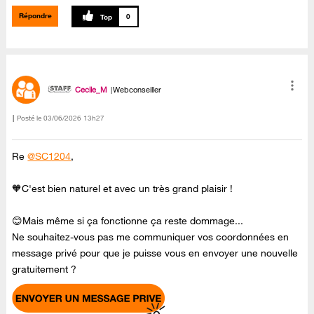
Répondre
0
Cecile_M
Webconseiller
Posté le
‎03/06/2026
13h27
Re
@SC1204
,
🧡C'est bien naturel et avec un très grand plaisir !
😊Mais même si ça fonctionne ça reste dommage...
Ne souhaitez-vous pas me communiquer vos coordonnées en
message privé pour que je puisse vous en envoyer une nouvelle
gratuitement ?