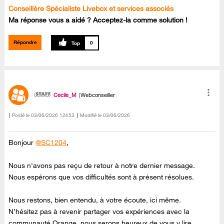
Conseillère Spécialiste Livebox et services associés
Ma réponse vous a aidé ? Acceptez-la comme solution !
Répondre
0
Cecile_M
Webconseiller
Posté le
‎03/06/2026
12h53
Modifié le
03/06/2026
Bonjour
@SC1204
,
Nous n'avons pas reçu de retour à notre dernier message.
Nous espérons que vos difficultés sont à présent résolues.
Nous restons, bien entendu, à votre écoute, ici même.
N’hésitez pas à revenir partager vos expériences avec la
communauté Orange, nous serons heureux de vous y lire.