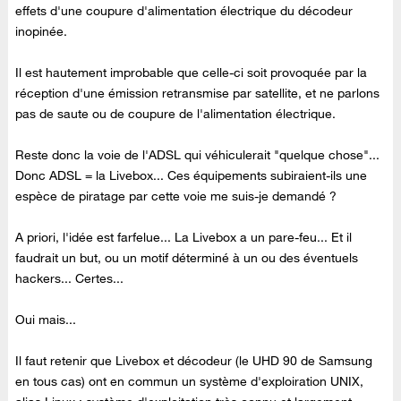
effets d'une coupure d'alimentation électrique du décodeur
inopinée.
Il est hautement improbable que celle-ci soit provoquée par la
réception d'une émission retransmise par satellite, et ne parlons
pas de saute ou de coupure de l'alimentation électrique.
Reste donc la voie de l'ADSL qui véhiculerait "quelque chose"...
Donc ADSL = la Livebox... Ces équipements subiraient-ils une
espèce de piratage par cette voie me suis-je demandé ?
A priori, l'idée est farfelue... La Livebox a un pare-feu... Et il
faudrait un but, ou un motif déterminé à un ou des éventuels
hackers... Certes...
Oui mais...
Il faut retenir que Livebox et décodeur (le UHD 90 de Samsung
en tous cas) ont en commun un système d'exploiration UNIX,