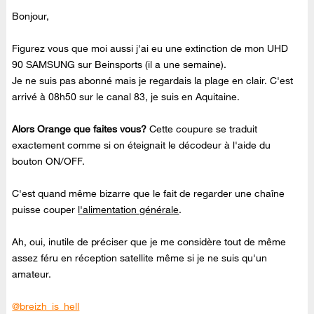
Bonjour,
Figurez vous que moi aussi j'ai eu une extinction de mon UHD
90 SAMSUNG sur Beinsports (il a une semaine).
Je ne suis pas abonné mais je regardais la plage en clair. C'est
arrivé à 08h50 sur le canal 83, je suis en Aquitaine.
Alors Orange que faites vous?
Cette coupure se traduit
exactement comme si on éteignait le décodeur à l'aide du
bouton ON/OFF.
C'est quand même bizarre que le fait de regarder une chaîne
puisse couper
l'alimentation générale
.
Ah, oui, inutile de préciser que je me considère tout de même
assez féru en réception satellite même si je ne suis qu'un
amateur.
@breizh_is_hell