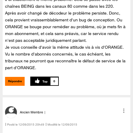
chaînes BEING dans les canaux 80 comme dans les 220.
Après avoir changé de décodeur le problème persiste. Donc,
cela provient vraissemblablement d'un bug de conception. Ou
ORANGE se bouge pour remédier au problème, où je mets fin à
mon abonnement, et cela sans préavis, car le service rendu
n'est pas acceptable juridiquement parlant.
Je vous conseille d'avoir la même attitude vis à vis d'ORANGE.
Vu le nombre d'abonnés concernés, le cas échéant, les
tribunaux ne pourront que reconnaître le défaut de service de la
part d'ORANGE.
Répondre
0
Ancien Membre
Posté le
‎12/09/2015
20h49
Modifié le
12/09/2015