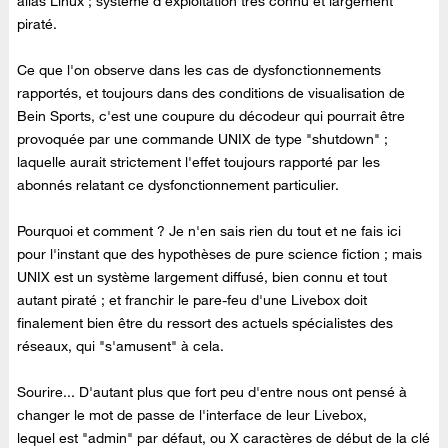
alias Linux ; système d'exploitation très connu et largement
piraté.
Ce que l'on observe dans les cas de dysfonctionnements
rapportés, et toujours dans des conditions de visualisation de
Bein Sports, c'est une coupure du décodeur qui pourrait être
provoquée par une commande UNIX de type "shutdown" ;
laquelle aurait strictement l'effet toujours rapporté par les
abonnés relatant ce dysfonctionnement particulier.
Pourquoi et comment ? Je n'en sais rien du tout et ne fais ici
pour l'instant que des hypothèses de pure science fiction ; mais
UNIX est un système largement diffusé, bien connu et tout
autant piraté ; et franchir le pare-feu d'une Livebox doit
finalement bien être du ressort des actuels spécialistes des
réseaux, qui "s'amusent" à cela.
Sourire... D'autant plus que fort peu d'entre nous ont pensé à
changer le mot de passe de l'interface de leur Livebox,
lequel est "admin" par défaut, ou X caractères de début de la clé