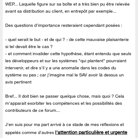
WEP... Laquelle figure sur sa boîte et a très bien pu être relevée
avant sa distribution au client, en entrepôt par exemple...
Des questions d'importance resteraient cependant posées :
- quel serait le but - et de qui ? - de cette mauvaise plaisanterie
si tel devait être le cas ?
- et comment invalider cette hypothèse, étant entendu que seuls
les développeurs et sur les systèmes "qui plantent" pourraient
intervenir, et dire s'il y a une anomalie dans les codes du
système ou pas ; car j'imagine mal le SAV avoir là dessus un
avis pertinent
Bref... Il doit bien se passer quelque chose, mais quoi ? Cela
m'apparait exorbiter les compétences et les possibilités des
contributeurs de ce forum...
J'en suis pour ma part arrivé à ce stade de mes réflexions et
l'attention particulière et urgente
appelés comme d'autres