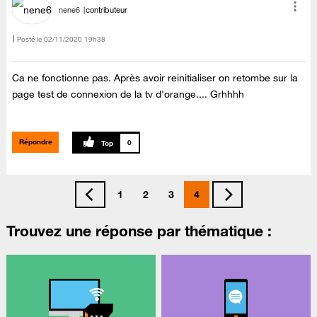
nene6
contributeur
Posté le
‎02/11/2020
19h38
Ca ne fonctionne pas. Après avoir reinitialiser on retombe sur la
page test de connexion de la tv d'orange.... Grhhhh
Répondre
0
1
2
3
4
Trouvez une réponse par thématique :