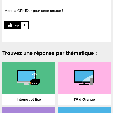
Merci à @PhilDur pour cette astuce !
9
Trouvez une réponse par thématique :
Internet et fixe
TV d'Orange