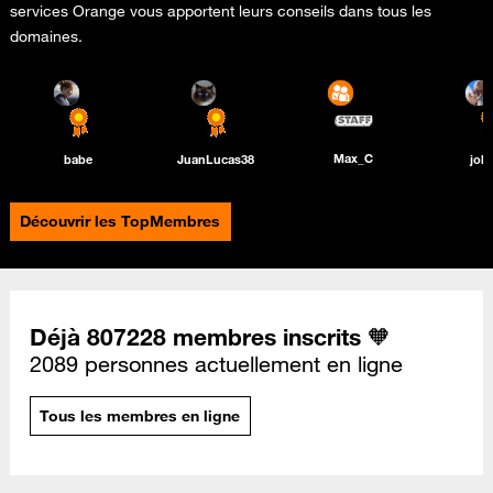
services Orange vous apportent leurs conseils dans tous les
domaines.
Max_C
babe
JuanLucas38
joh
Découvrir les TopMembres
Déjà 807228 membres inscrits 🧡
2089 personnes actuellement en ligne
Tous les membres en ligne