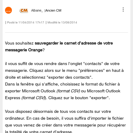
Albane_
Ancien CM
Posté le
‎11/04/2014
17h17
Modifié le
13/08/2014
Vous souhaitez
sauvegarder le carnet d'adresse de votre
messagerie Orange
?
il vous suffit de vous rendre dans l'onglet "contacts" de votre
messagerie. Cliquez alors sur le menu "préférences" en haut à
droite et sélectionnez "exporter des contacts".
Dans la fenêtre qui s'affiche, choisissez le format du fichier à
exporter Microsoft Outlook
(format CSV)
ou Microsoft Outlook
Express
(format CSV)
). Cliquez sur le bouton "exporter".
Vous disposez désormais de tous vos contacts sur votre
ordinateur. En cas de besoin, il vous suffira d'importer le fichier
que vous venez de créer dans votre messagerie pour récupérer
la totalité de votre carnet d'adresse.