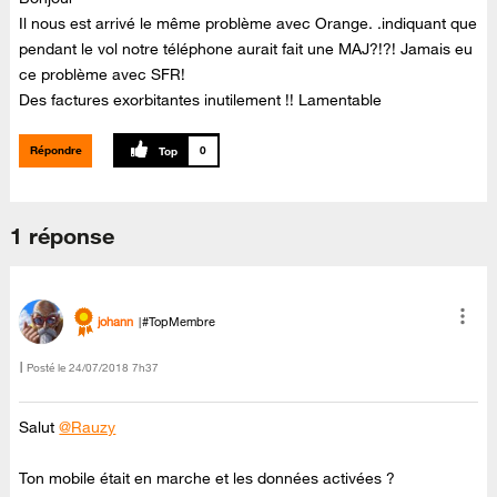
Il nous est arrivé le même problème avec Orange. .indiquant que
pendant le vol notre téléphone aurait fait une MAJ?!?! Jamais eu
ce problème avec SFR!
Des factures exorbitantes inutilement !! Lamentable
Répondre
0
1 réponse
johann
#TopMembre
Posté le
‎24/07/2018
7h37
Salut
@Rauzy
Ton mobile était en marche et les données activées ?