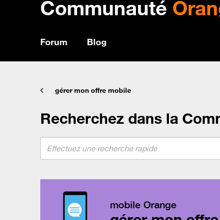
Communauté
Oran
Forum
Blog
gérer mon offre mobile
Recherchez dans la Com
mobile Orange
gérer mon offre