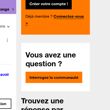
Créer votre compte !
Orange
Déjà membre ?
Connectez-vous
>
ons
Vous avez une
question ?
 avoir
Interrogez la communauté
Trouvez une
tion
réponse par