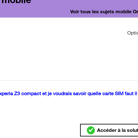
Voir tous les sujets mobile 
Opti
 xperia Z3 compact et je voudrais savoir quelle carte SIM faut il
Accéder à la solu