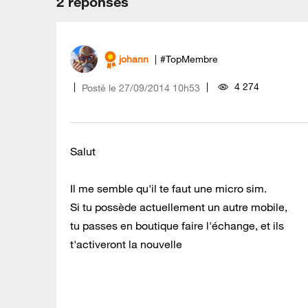
2 réponses
johann
#TopMembre
4 274
Posté le
‎27/09/2014
10h53
Salut
Il me semble qu'il te faut une micro sim.
Si tu possède actuellement un autre mobile,
tu passes en boutique faire l'échange, et ils
t'activeront la nouvelle