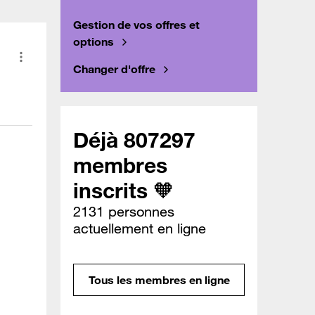
Gestion de vos offres et
options
Changer d'offre
Déjà 807297
membres
inscrits 🧡
2131 personnes
actuellement en ligne
Tous les membres en ligne