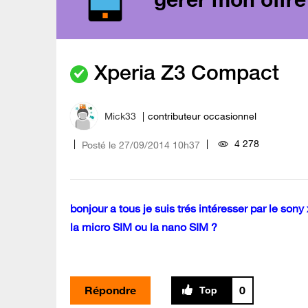
Xperia Z3 Compact
Mick33
contributeur occasionnel
4 278
Posté le
‎27/09/2014
10h37
bonjour a tous je suis trés intéresser par le sony
la micro SIM ou la nano SIM ?
Répondre
0