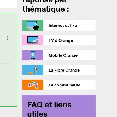
thématique :
Internet et fixe
TV d'Orange
Mobile Orange
La Fibre Orange
La communauté
FAQ et liens
utiles