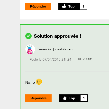
Répondre
1
Feneroin
contributeur
3 692
Posté le
‎07/04/2015
21h24
Nano
Répondre
1