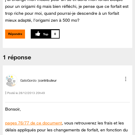
pour un origami 4g mais bien réfléchi, je pense que ce forfait est
trop riche pour moi, quand pourrai-je descendre à un forfait
mieux adapté, l'origami zen à 500 mo?
Répondre
0
1 réponse
GatoGordo
contributeur
Posté le
‎28/12/2013
20h49
Bonsoir,
pages 76/77 de ce document
, vous retrouverez les frais et les
délais appliqués pour les changements de forfait, en fonction du