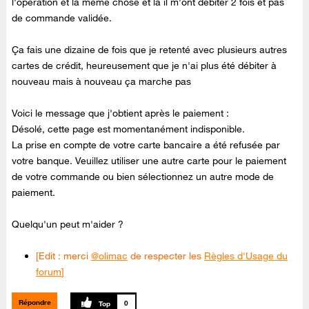
l'opération et la même chose et la il m'ont débiter 2 fois et pas
de commande validée.
Ça fais une dizaine de fois que je retenté avec plusieurs autres
cartes de crédit, heureusement que je n'ai plus été débiter à
nouveau mais à nouveau ça marche pas
Voici le message que j'obtient après le paiement :
Désolé, cette page est momentanément indisponible.
La prise en compte de votre carte bancaire a été refusée par
votre banque. Veuillez utiliser une autre carte pour le paiement
de votre commande ou bien sélectionnez un autre mode de
paiement.
Quelqu'un peut m'aider ?
[Edit : merci
@olimac
de respecter les
Règles d'Usage du
forum
]
Répondre
0