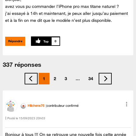
avez vous pu commander l’iPhone pro max titane naturel ?
j’ai essayé à 14h et maintenant, je peux aller jusqu’au paiement
et à la fin on me dit que le modèle n’est plus disponible.
Répondre
0
337 réponses
1
2
3
…
34
Hitchens76
contributeur confirmé
Posté le
‎15/09/2023
20h03
Bonjour à tous !!! On se retrouve une nouvelle fois cette année