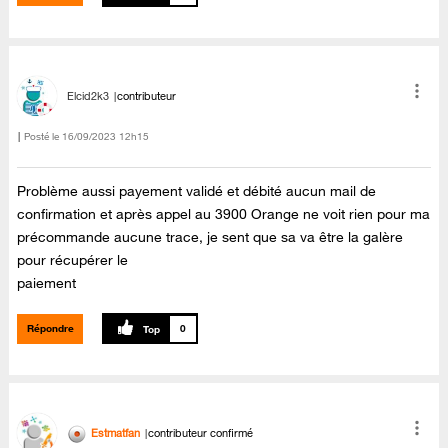
Elcid2k3
contributeur
Posté le
‎16/09/2023
12h15
Problème aussi payement validé et débité aucun mail de
confirmation et après appel au 3900 Orange ne voit rien pour ma
précommande aucune trace, je sent que sa va être la galère
pour récupérer le
paiement
Répondre
0
Estmatfan
contributeur confirmé