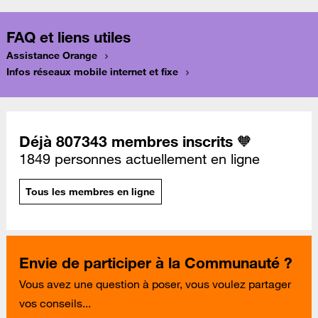
FAQ et liens utiles
Assistance Orange
Infos réseaux mobile internet et fixe
Déjà 807343 membres inscrits 🧡
1849 personnes actuellement en ligne
Tous les membres en ligne
Envie de participer à la Communauté ?
Vous avez une question à poser, vous voulez partager
vos conseils...