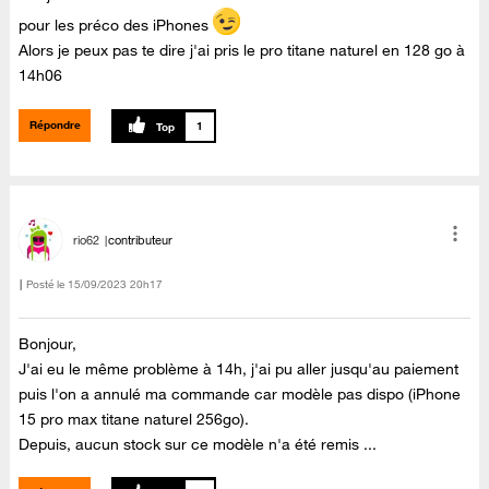
pour les préco des iPhones
Alors je peux pas te dire j'ai pris le pro titane naturel en 128 go à
14h06
Répondre
1
rio62
contributeur
Posté le
‎15/09/2023
20h17
Bonjour,
J'ai eu le même problème à 14h, j'ai pu aller jusqu'au paiement
puis l'on a annulé ma commande car modèle pas dispo (iPhone
15 pro max titane naturel 256go).
Depuis, aucun stock sur ce modèle n'a été remis ...