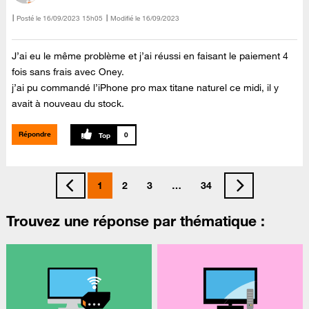
Posté le
‎16/09/2023
15h05
Modifié le
16/09/2023
J’ai eu le même problème et j’ai réussi en faisant le paiement 4
fois sans frais avec Oney.
j’ai pu commandé l’iPhone pro max titane naturel ce midi, il y
avait à nouveau du stock.
Répondre
0
1
2
3
…
34
Trouvez une réponse par thématique :