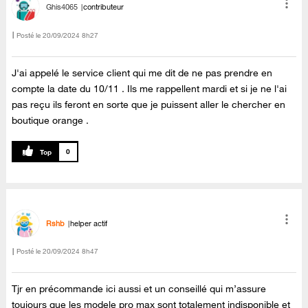
Ghis4065
contributeur
Posté le
‎20/09/2024
8h27
J'ai appelé le service client qui me dit de ne pas prendre en
compte la date du 10/11 . Ils me rappellent mardi et si je ne l'ai
pas reçu ils feront en sorte que je puissent aller le chercher en
boutique orange .
0
Rshb
helper actif
Posté le
‎20/09/2024
8h47
Tjr en précommande ici aussi et un conseillé qui m’assure
toujours que les modele pro max sont totalement indisponible et