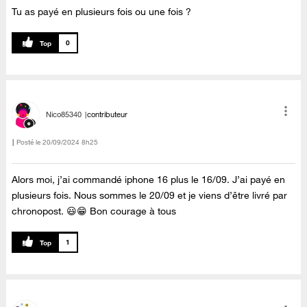
Tu as payé en plusieurs fois ou une fois ?
0
Nico85340
contributeur
Posté le
‎20/09/2024
8h25
Alors moi, j’ai commandé iphone 16 plus le 16/09. J’ai payé en
plusieurs fois. Nous sommes le 20/09 et je viens d’être livré par
chronopost. 😃😁 Bon courage à tous
1