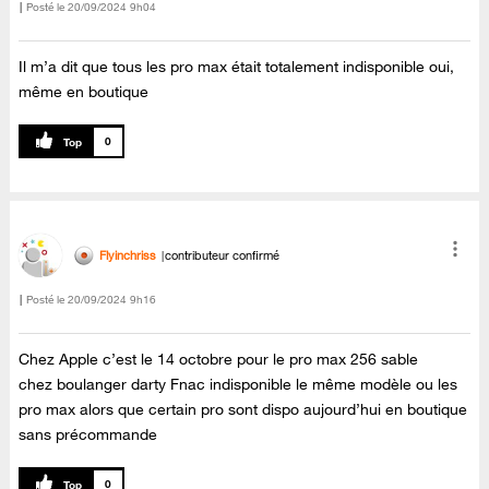
Posté le
‎20/09/2024
9h04
Il m’a dit que tous les pro max était totalement indisponible oui,
même en boutique
0
Flyinchriss
contributeur confirmé
Posté le
‎20/09/2024
9h16
Chez Apple c’est le 14 octobre pour le pro max 256 sable
chez boulanger darty Fnac indisponible le même modèle ou les
pro max alors que certain pro sont dispo aujourd’hui en boutique
sans précommande
0