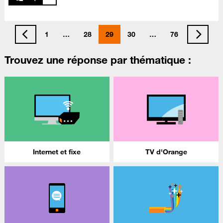
1
…
28
29
30
…
76
Trouvez une réponse par thématique :
Internet et fixe
TV d'Orange