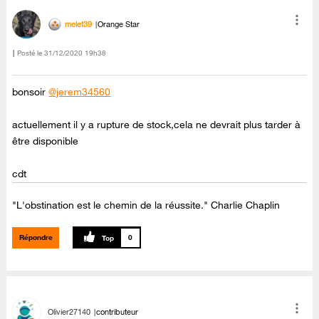
melet39
Orange Star
Posté le
‎31/12/2020
19h38
bonsoir
@jerem34560
actuellement il y a rupture de stock,cela ne devrait plus tarder à
être disponible
cdt
"L'obstination est le chemin de la réussite." Charlie Chaplin
Répondre
0
Olivier27140
contributeur