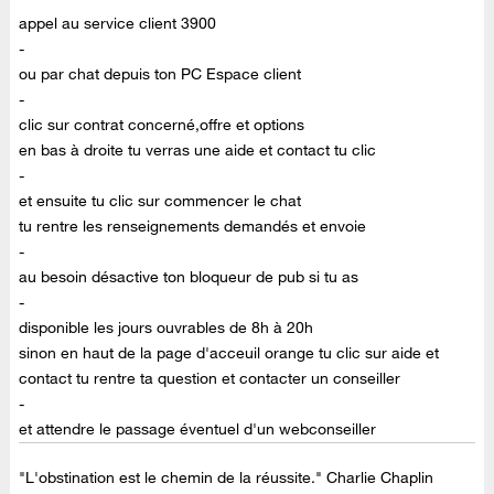
appel au service client 3900
-
ou par chat depuis ton PC Espace client
-
clic sur contrat concerné,offre et options
en bas à droite tu verras une aide et contact tu clic
-
et ensuite tu clic sur commencer le chat
tu rentre les renseignements demandés et envoie
-
au besoin désactive ton bloqueur de pub si tu as
-
disponible les jours ouvrables de 8h à 20h
sinon en haut de la page d'acceuil orange tu clic sur aide et
contact tu rentre ta question et contacter un conseiller
-
et attendre le passage éventuel d'un webconseiller
"L'obstination est le chemin de la réussite." Charlie Chaplin