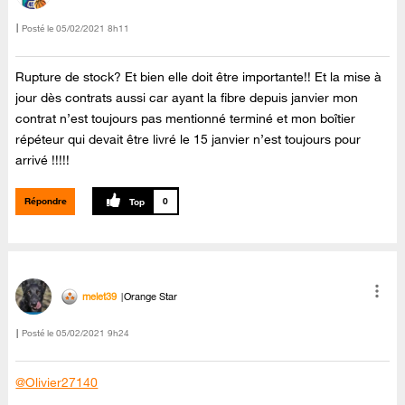
Posté le
‎05/02/2021
8h11
Rupture de stock? Et bien elle doit être importante!! Et la mise à
jour dès contrats aussi car ayant la fibre depuis janvier mon
contrat n’est toujours pas mentionné terminé et mon boîtier
répéteur qui devait être livré le 15 janvier n’est toujours pour
arrivé !!!!!
Répondre
0
melet39
Orange Star
Posté le
‎05/02/2021
9h24
@Olivier27140