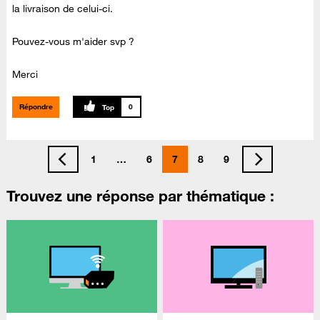
la livraison de celui-ci.
Pouvez-vous m'aider svp ?
Merci
Répondre
0
1
…
6
7
8
9
Trouvez une réponse par thématique :