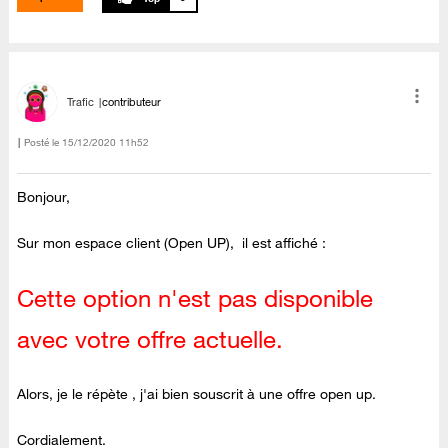
Trafic
contributeur
Posté le
‎15/12/2020
11h52
Bonjour,
Sur mon espace client (Open UP), il est affiché :
Cette option n'est pas disponible
avec votre offre actuelle.
Alors, je le répète , j'ai bien souscrit à une offre open up.
Cordialement.