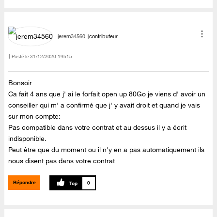
jerem34560
contributeur
Posté le
‎31/12/2020
19h15
Bonsoir
Ca fait 4 ans que j' ai le forfait open up 80Go je viens d' avoir un
conseiller qui m' a confirmé que j' y avait droit et quand je vais
sur mon compte:
Pas compatible dans votre contrat et au dessus il y a écrit
indisponible.
Peut être que du moment ou il n'y en a pas automatiquement ils
nous disent pas dans votre contrat
Répondre
0