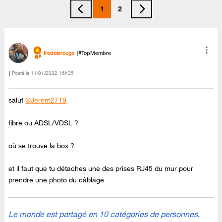
1
2
fredolerouge
#TopMembre
Posté le
‎11/01/2022
16h35
salut
@Jerem2719
fibre ou ADSL/VDSL ?
où se trouve la box ?
et il faut que tu détaches une des prises RJ45 du mur pour
prendre une photo du câblage
Le monde est partagé en 10 catégories de personnes,