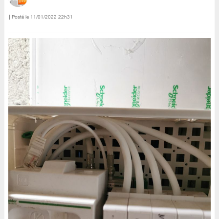
Posté le
‎11/01/2022
22h31