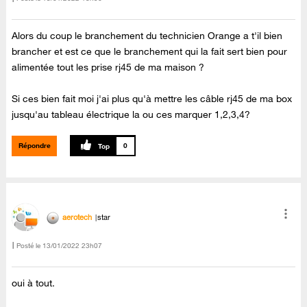
Alors du coup le branchement du technicien Orange a t'il bien
brancher et est ce que le branchement qui la fait sert bien pour
alimentée tout les prise rj45 de ma maison ?
Si ces bien fait moi j'ai plus qu'à mettre les câble rj45 de ma box
jusqu'au tableau électrique la ou ces marquer 1,2,3,4?
Répondre
0
aerotech
star
Posté le
‎13/01/2022
23h07
oui à tout.