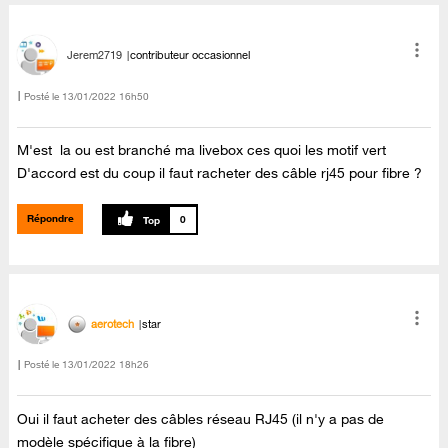
Jerem2719
contributeur occasionnel
Posté le
‎13/01/2022
16h50
M'est la ou est branché ma livebox ces quoi les motif vert
D'accord est du coup il faut racheter des câble rj45 pour fibre ?
Répondre
0
aerotech
star
Posté le
‎13/01/2022
18h26
Oui il faut acheter des câbles réseau RJ45 (il n'y a pas de
modèle spécifique à la fibre)