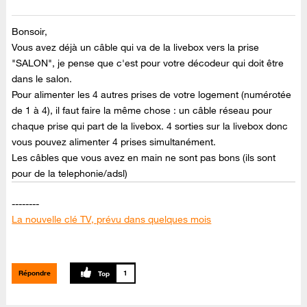
Bonsoir,
Vous avez déjà un câble qui va de la livebox vers la prise
"SALON", je pense que c'est pour votre décodeur qui doit être
dans le salon.
Pour alimenter les 4 autres prises de votre logement (numérotée
de 1 à 4), il faut faire la même chose : un câble réseau pour
chaque prise qui part de la livebox. 4 sorties sur la livebox donc
vous pouvez alimenter 4 prises simultanément.
Les câbles que vous avez en main ne sont pas bons (ils sont
pour de la telephonie/adsl)
--------
La nouvelle clé TV, prévu dans quelques mois
--------
Canal + en clair du 06 au 09 septembre sur TV d'Orange
Répondre
1