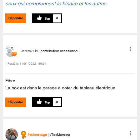
ceux qui comprennent le binaire et les autres.
Répondre
0
Jerem2719
contributeur occasionnel
Posté le
‎11/01/2022
16h54
Fibre
La box est dans le garage à coter du tableau électrique
Répondre
0
fredolerouge
#TopMembre