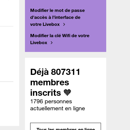
Modifier le mot de passe
d'accès à l'interface de
votre Livebox
Modifier la clé Wifi de votre
Livebox
Déjà 807311
membres
inscrits 🧡
1796 personnes
actuellement en ligne
Tous les membres en ligne