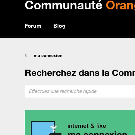
Communauté
Oran
Forum
Blog
ma connexion
Recherchez dans la Com
internet & fixe
ma connexion