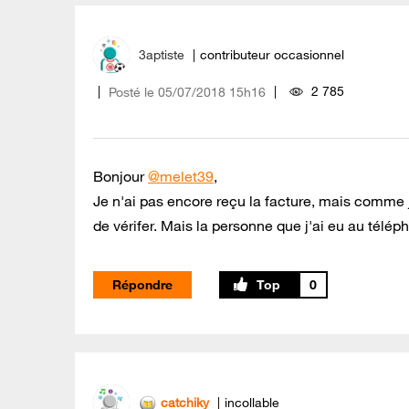
3aptiste
contributeur occasionnel
2 785
Posté le
‎05/07/2018
15h16
Bonjour
@melet39
,
Je n'ai pas encore reçu la facture, mais comme 
de vérifer. Mais la personne que j'ai eu au téléph
Répondre
0
catchiky
incollable