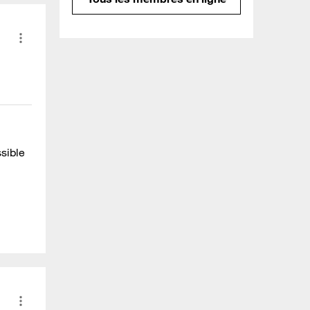
sible