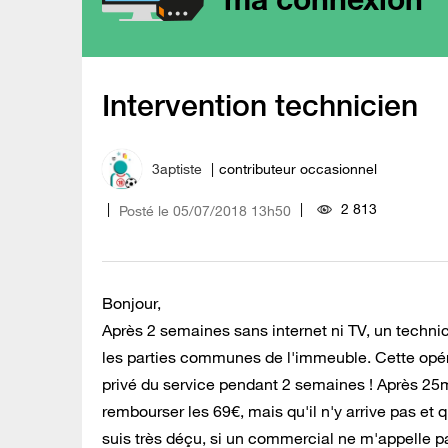
Intervention technicien
3aptiste
contributeur occasionnel
2 813
Posté le
‎05/07/2018
13h50
Bonjour,
Après 2 semaines sans internet ni TV, un techni
les parties communes de l'immeuble. Cette opérat
privé du service pendant 2 semaines ! Après 25
rembourser les 69€, mais qu'il n'y arrive pas et
suis très déçu, si un commercial ne m'appelle 