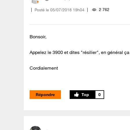
2 762
Posté le
‎05/07/2018
19h04
Bonsoir,
Appelez le 3900 et dites "résilier", en général ça 
Cordialement
Répondre
0