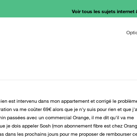
Voir tous les sujets internet 
Opti
cien est intervenu dans mon appartement et corrigé le problèm
ion va me coûter 69€ alors que je n'y suis pour rien et que j'a
min passées avec un commercial Orange, il me dit qu'il va me
 que je dois appeler Sosh (mon abonnement fibre est chez Orang
pas dans les prochains jours pour me proposer de rembourser c