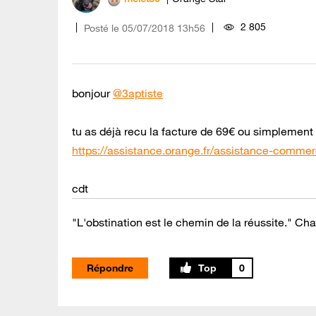
2 805
Posté le
‎05/07/2018
13h56
bonjour
@3aptiste
tu as déjà recu la facture de 69€ ou simplement
https://assistance.orange.fr/assistance-commer
cdt
"L'obstination est le chemin de la réussite." Cha
Répondre
0