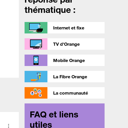
thématique :
Internet et fixe
TV d'Orange
Mobile Orange
La Fibre Orange
La communauté
FAQ et liens
utiles