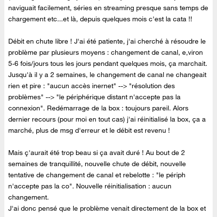
naviguait facilement, séries en streaming presque sans temps de
chargement etc...et là, depuis quelques mois c'est la cata !!
Débit en chute libre ! J'ai été patiente, j'ai cherché à résoudre le
problème par plusieurs moyens : changement de canal, e,viron
5-6 fois/jours tous les jours pendant quelques mois, ça marchait.
Jusqu'à il y a 2 semaines, le changement de canal ne changeait
rien et pire : "aucun accès inernet" --> "résolution des
problèmes" --> "le périphérique distant n'accepte pas la
connexion". Redémarrage de la box : toujours pareil. Alors
dernier recours (pour moi en tout cas) j'ai réinitialisé la box, ça a
marché, plus de msg d'erreur et le débit est revenu !
Mais ç'aurait été trop beau si ça avait duré ! Au bout de 2
semaines de tranquillité, nouvelle chute de débit, nouvelle
tentative de changement de canal et rebelotte : "le périph
n'accepte pas la co". Nouvelle réinitialisation : aucun
changement.
J'ai donc pensé que le problème venait directement de la box et