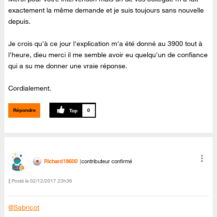
exactement la même demande et je suis toujours sans nouvelle
depuis.
Je crois qu'à ce jour l'explication m'a été donné au 3900 tout à
l'heure, dieu merci il me semble avoir eu quelqu'un de confiance
qui a su me donner une vraie réponse.
Cordialement.
Répondre
0
Richard18600
contributeur confirmé
Posté le
‎02/12/2017
23h36
@Sabricot