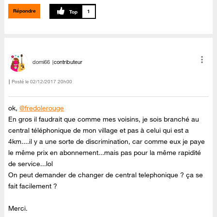
Répondre
1
domi66
contributeur
Posté le
‎02/12/2017
20h00
ok,
@fredolerouge
En gros il faudrait que comme mes voisins, je sois branché au
central téléphonique de mon village et pas à celui qui est a
4km....il y a une sorte de discrimination, car comme eux je paye
le même prix en abonnement...mais pas pour la même rapidité
de service...lol
On peut demander de changer de central telephonique ? ça se
fait facilement ?
Merci.