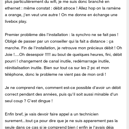
plus particulièrement du wifi, je me suis donc branché en
ethernet : même constat : débit atroce ! Allez hop on la ramène
a orange, j'en veut une autre ! On me donne en échange une
livebox play.
Premier problème dès l'installation : la synchro ne se fait pas !
Obligé de passer par un conseiller qui la fait a distance : ça
marche. Fin de l'installation, je retrouve mon précieux débit ! Oh
Joie !....Oh desespoir !!!!! au bout de quelques heures, fini, débit
pourri ! changement de canal inutile, redémarrage inutile,
réinitialisation inutile. Bien sur tout ca sur les 2 pc et mon
téléphone, donc le probleme ne vient pas de mon ordi !
Je ne comprend rien, comment est-ce possible d'avoir un débit
correct pendant des années, puis qu'il soit aussi minable d'un
seul coup ? C'est dingue !
Enfin bref, je vais devoir faire appel a un technicien
surement...tout ça pour dire que je ne suis apparement pas la
seule dans ce cas si je comprend bien ( enfin je l'avais déja