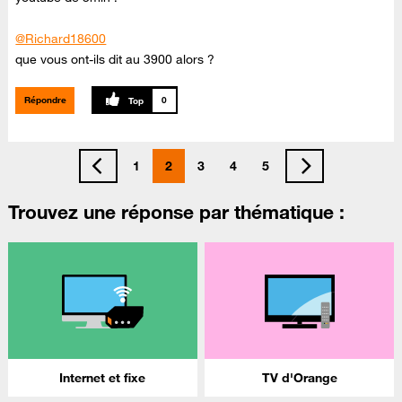
@Richard18600
que vous ont-ils dit au 3900 alors ?
Répondre
0
1
2
3
4
5
Trouvez une réponse par thématique :
Internet et fixe
TV d'Orange