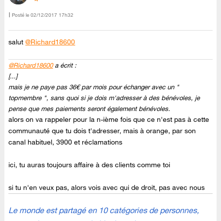
Posté le
‎02/12/2017
17h32
salut
@Richard18600
@Richard18600
a écrit :
[...]
mais je ne paye pas 36€ par mois pour échanger avec un "
topmembre ", sans quoi si je dois m'adresser à des bénévoles, je
pense que mes paiements seront également bénévoles.
alors on va rappeler pour la n-ième fois que ce n'est pas à cette
communauté que tu dois t'adresser, mais à orange, par son
canal habituel, 3900 et réclamations
ici, tu auras toujours affaire à des clients comme toi
si tu n'en veux pas, alors vois avec qui de droit, pas avec nous
Le monde est partagé en 10 catégories de personnes,