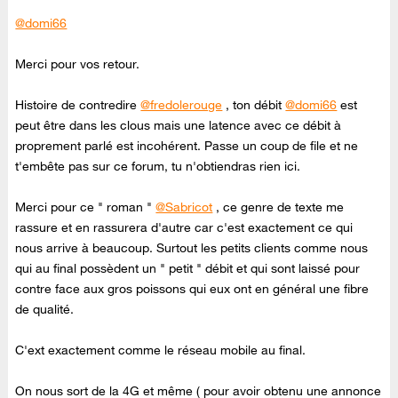
@domi66
Merci pour vos retour.
Histoire de contredire
@fredolerouge
, ton débit
@domi66
est
peut être dans les clous mais une latence avec ce débit à
proprement parlé est incohérent. Passe un coup de file et ne
t'embête pas sur ce forum, tu n'obtiendras rien ici.
Merci pour ce " roman "
@Sabricot
, ce genre de texte me
rassure et en rassurera d'autre car c'est exactement ce qui
nous arrive à beaucoup. Surtout les petits clients comme nous
qui au final possèdent un " petit " débit et qui sont laissé pour
contre face aux gros poissons qui eux ont en général une fibre
de qualité.
C'ext exactement comme le réseau mobile au final.
On nous sort de la 4G et même ( pour avoir obtenu une annonce