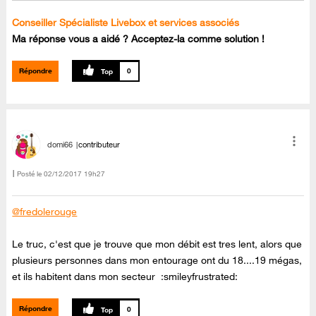
Conseiller Spécialiste Livebox et services associés
Ma réponse vous a aidé ? Acceptez-la comme solution !
Répondre
0
domi66
contributeur
Posté le
‎02/12/2017
19h27
@fredolerouge
Le truc, c'est que je trouve que mon débit est tres lent, alors que
plusieurs personnes dans mon entourage ont du 18....19 mégas,
et ils habitent dans mon secteur :smileyfrustrated:
Répondre
0