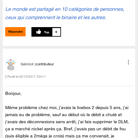
Le monde est partagé en 10 catégories de personnes,
ceux qui comprennent le binaire et les autres.
Répondre
0
Sabricot
contributeur
Posté le
‎02/12/2017
22h11
Bonjour,
Même problème chez moi, j'avais la livebox 2 depuis 5 ans, j'ai
jamais eu de problème, sauf au début où le débit a chuté et
j'avais des déconnexions sans arrêt, j'ai fais supprimer le DLM,
ça a marché nickel après ça. Bref, j'avais pas un débit de fou
(suis éligible a 2méga je crois) mais ça me convenait, je