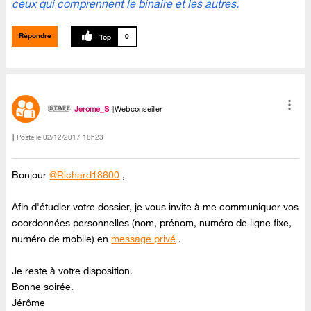
ceux qui comprennent le binaire et les autres.
Répondre
0
Jerome_S
Webconseiller
Posté le
‎02/12/2017
18h23
Bonjour
@Richard18600
,
Afin d'étudier votre dossier, je vous invite à me communiquer vos
coordonnées personnelles (nom, prénom, numéro de ligne fixe,
numéro de mobile) en
message privé
.
Je reste à votre disposition.
Bonne soirée.
Jérôme