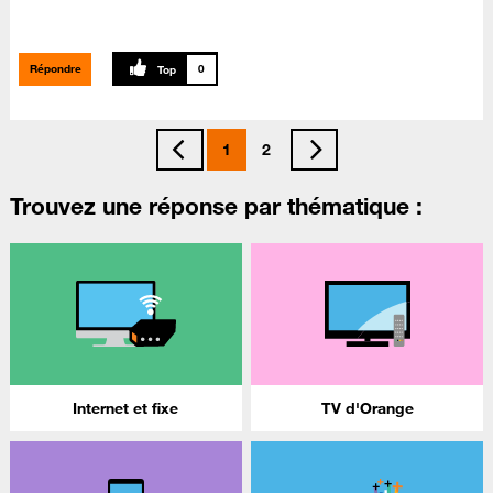
Répondre
0
1
2
Trouvez une réponse par thématique :
Internet et fixe
TV d'Orange