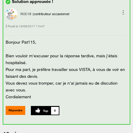
ROC18
contributeur occasionnel
Posté le
‎10/08/2017
11h47
Bonjour Pat115,
Bien vouloir m'excuser pour la réponse tardive, mais j'étais
hospitalisé.
Pour ma part, je préfère travailler sous VISTA, à vous de voir en
faisant des devis.
Vous devez vous tromper, car je n'ai jamais eu de discution
avec vous.
Cordialement
Répondre
0