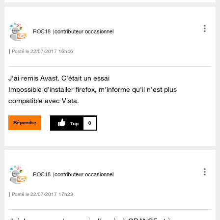
ROC18
contributeur occasionnel
Posté le
‎22/07/2017
16h46
J'ai remis Avast. C'était un essai
Impossible d'installer firefox, m'informe qu'il n'est plus
compatible avec Vista.
Répondre
0
ROC18
contributeur occasionnel
Posté le
‎22/07/2017
17h23