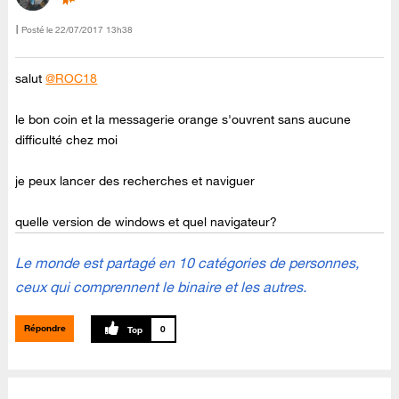
Posté le
‎22/07/2017
13h38
salut
@ROC18
le bon coin et la messagerie orange s'ouvrent sans aucune
difficulté chez moi
je peux lancer des recherches et naviguer
quelle version de windows et quel navigateur?
Le monde est partagé en 10 catégories de personnes,
ceux qui comprennent le binaire et les autres.
Répondre
0