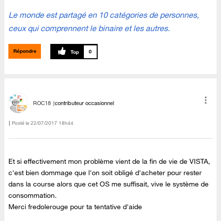
Le monde est partagé en 10 catégories de personnes,
ceux qui comprennent le binaire et les autres.
Répondre
0
ROC18
contributeur occasionnel
Posté le
‎22/07/2017
18h44
Et si effectivement mon problème vient de la fin de vie de VISTA,
c'est bien dommage que l'on soit obligé d'acheter pour rester
dans la course alors que cet OS me suffisait, vive le système de
consommation.
Merci fredolerouge pour ta tentative d'aide