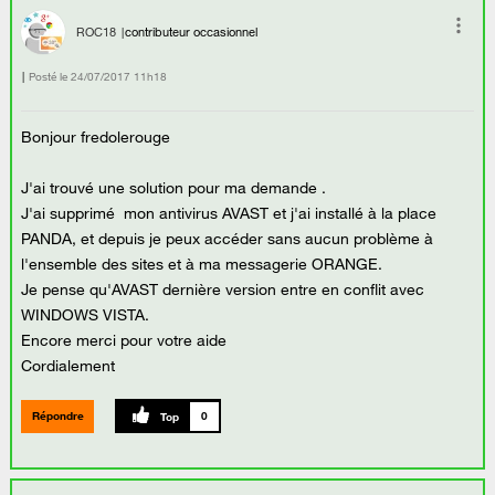
ROC18
contributeur occasionnel
Posté le
‎24/07/2017
11h18
Bonjour fredolerouge
J'ai trouvé une solution pour ma demande .
J'ai supprimé mon antivirus AVAST et j'ai installé à la place
PANDA, et depuis je peux accéder sans aucun problème à
l'ensemble des sites et à ma messagerie ORANGE.
Je pense qu'AVAST dernière version entre en conflit avec
WINDOWS VISTA.
Encore merci pour votre aide
Cordialement
Répondre
0