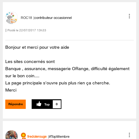
ROC18
contributeur occasionnel
Posté le
‎22/07/2017
13h33
Bonjour et merci pour votre aide
Les sites concernés sont
Banque , assurance, messagerie ORange, difficulté également
sur le bon coin....
La page principale s'ouvre puis plus rien ça cherche.
Merci
Répondre
0
fredolerouge
#TopMembre