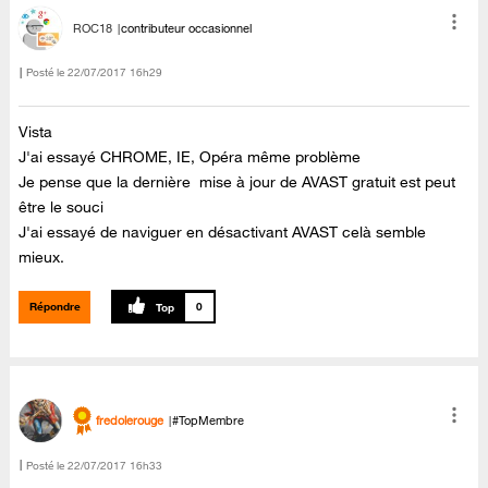
ROC18
contributeur occasionnel
Posté le
‎22/07/2017
16h29
Vista
J'ai essayé CHROME, IE, Opéra même problème
Je pense que la dernière mise à jour de AVAST gratuit est peut
être le souci
J'ai essayé de naviguer en désactivant AVAST celà semble
mieux.
Répondre
0
fredolerouge
#TopMembre
Posté le
‎22/07/2017
16h33