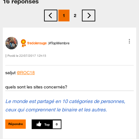
16 réponses
1
2
fredolerouge
#TopMembre
Posté le
‎22/07/2017
12h15
saljut
@ROC18
quels sont les sites concernés?
Le monde est partagé en 10 catégories de personnes,
ceux qui comprennent le binaire et les autres.
Répondre
0