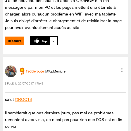
J'ai de nouveau des soucis d'accès à ORANGE et à ma
messagerie par mon PC et les pages mettent une éternité à
charger, alors qu'aucun problème en WIFI avec ma tablette
Je suis obligé d'arrêter le chargement et de réinitialiser la page
pour avoir éventuellement accès au site
Répondre
0
fredolerouge
#TopMembre
Posté le
‎22/07/2017
17h43
salut
@ROC18
il semblerait que ces derniers jours, pas mal de problèmes
remontent avec vista, ce n'est pas pour rien que l'OS est en fin
de vie