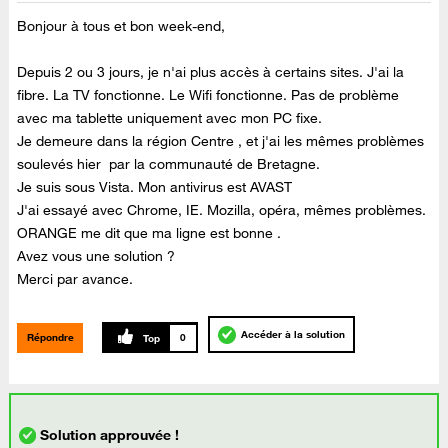
Bonjour à tous et bon week-end,
Depuis 2 ou 3 jours, je n'ai plus accès à certains sites. J'ai la
fibre. La TV fonctionne. Le Wifi fonctionne. Pas de problème
avec ma tablette uniquement avec mon PC fixe.
Je demeure dans la région Centre , et j'ai les mêmes problèmes
soulevés hier par la communauté de Bretagne.
Je suis sous Vista. Mon antivirus est AVAST
J'ai essayé avec Chrome, IE. Mozilla, opéra, mêmes problèmes.
ORANGE me dit que ma ligne est bonne .
Avez vous une solution ?
Merci par avance.
Accéder à la solution
Répondre
0