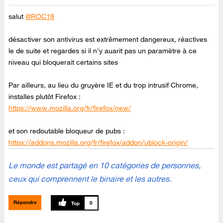
salut
@ROC18
désactiver son antivirus est extrêmement dangereux, réactives
le de suite et regardes si il n'y auarit pas un paramètre à ce
niveau qui bloquerait certains sites
Par ailleurs, au lieu du gruyère IE et du trop intrusif Chrome,
installes plutôt Firefox :
https://www.mozilla.org/fr/firefox/new/
et son redoutable bloqueur de pubs :
https://addons.mozilla.org/fr/firefox/addon/ublock-origin/
Le monde est partagé en 10 catégories de personnes,
ceux qui comprennent le binaire et les autres.
Répondre
0