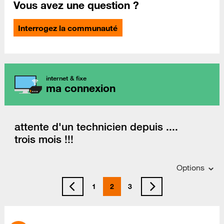
Vous avez une question ?
Interrogez la communauté
internet & fixe
ma connexion
attente d'un technicien depuis ....
trois mois !!!
Options
1
2
3