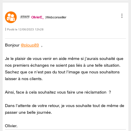
OlivierE_
Webconseiller
Posté le
‎12/06/2023
12h28
Bonjour
@ploup89
,
Je le plaisir de vous venir en aide même si j'aurais souhaité que
nos premiers échanges ne soient pas liés à une telle situation.
Sachez que ce n'est pas du tout l'image que nous souhaitons
laisser à nos clients.
Ainsi, face à cela souhaitez vous faire une réclamation ?
Dans l'attente de votre retour, je vous souhaite tout de même de
passer une belle journée.
Olivier.