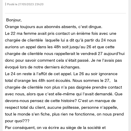
Posté le
‎27/05/2023
23h20
Bonjour,
Orange toujours aux abonnés absents, c'est dingue.
Le 22 ma femme avait pris contact un ènième fois avec une
chargée de clientèle laquelle lui a dit qu'à partir du 24 nous
aurions un appel dans les 48h soit jusqu'au 26 et que cette
chargée de clientèle nous rappellerait le vendredi 27 aujourd'hui
donc pour savoir comment cela s'était passé. Je ne l'avais pas
évoqué lors de notre derniers échanges.
Le 24 on reste à l'affût de cet appel. Le 26 au soir ignorance
total d'orange les 48h sont écoulés
. Nous sommes le 27, la
chargée de clientèle non plus n'a pas daignée prendre contact
avec nous, alors que c'est elle-même qui l'avait demandé. Que
devons-nous pensez de cette histoire? C'est un manque de
respect total du client, aucune politesse, personne n'appelle,
tout le monde s'en fiche, plus rien ne fonctionne, on nous prend
pour quoi???
Par conséquent, on va écrire au siège de la société et