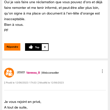
Oui je vais faire une réclamation que vous pouvez d'ors et déjà
faire remonter et me tenir informé, et peut-être aller plus loin,
qu'on signe à ma place un document à l'en-tête d'orange est
inacceptable.
Bien à vous.
PF
Répondre
0
Vanessa_B
Webconseiller
Posté le
‎12/06/2023
17h33
Modifié le
12/06/2023
Je vous rejoint en privé,
A tout de suite,