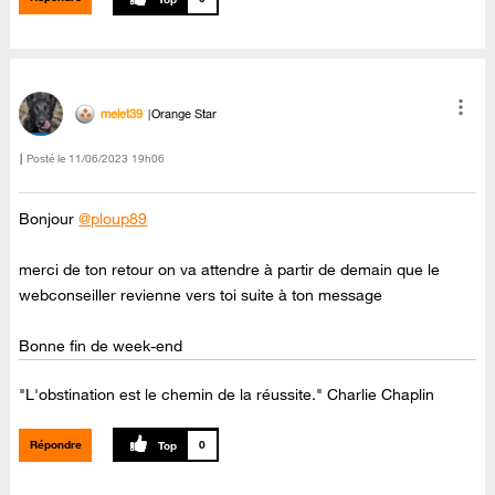
melet39
Orange Star
Posté le
‎11/06/2023
19h06
Bonjour
@ploup89
merci de ton retour on va attendre à partir de demain que le
webconseiller revienne vers toi suite à ton message
Bonne fin de week-end
"L'obstination est le chemin de la réussite." Charlie Chaplin
Répondre
0