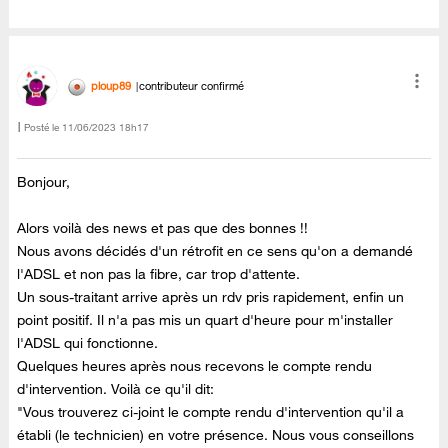
ploup89
contributeur confirmé
Posté le
‎11/06/2023
18h17
Bonjour,
Alors voilà des news et pas que des bonnes !!
Nous avons décidés d'un rétrofit en ce sens qu'on a demandé
l'ADSL et non pas la fibre, car trop d'attente.
Un sous-traitant arrive après un rdv pris rapidement, enfin un
point positif. Il n'a pas mis un quart d'heure pour m'installer
l'ADSL qui fonctionne.
Quelques heures après nous recevons le compte rendu
d'intervention. Voilà ce qu'il dit:
"
Vous trouverez ci-joint le compte rendu d'intervention qu'il a
établi (le technicien) en votre présence. Nous vous conseillons