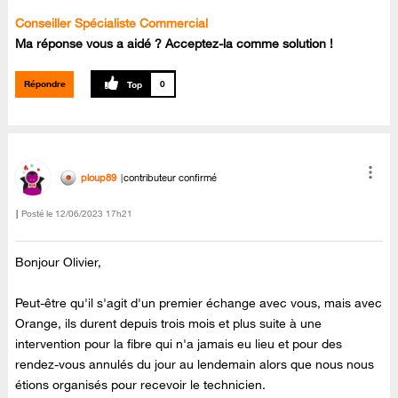
Conseiller Spécialiste Commercial
Ma réponse vous a aidé ? Acceptez-la comme solution !
Répondre
0
ploup89
contributeur confirmé
Posté le
‎12/06/2023
17h21
Bonjour Olivier,
Peut-être qu'il s'agit d'un premier échange avec vous, mais avec
Orange, ils durent depuis trois mois et plus suite à une
intervention pour la fibre qui n'a jamais eu lieu et pour des
rendez-vous annulés du jour au lendemain alors que nous nous
étions organisés pour recevoir le technicien.