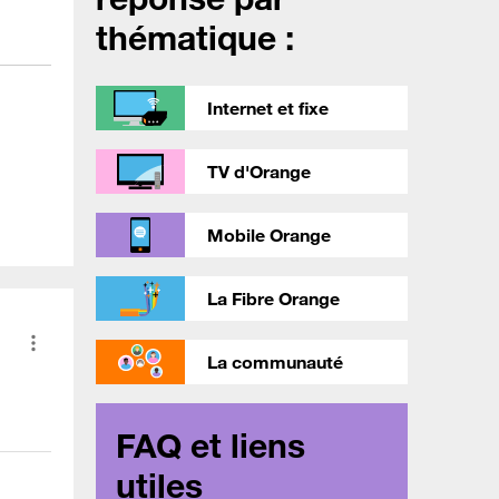
thématique :
Internet et fixe
TV d'Orange
Mobile Orange
La Fibre Orange
La communauté
FAQ et liens
utiles