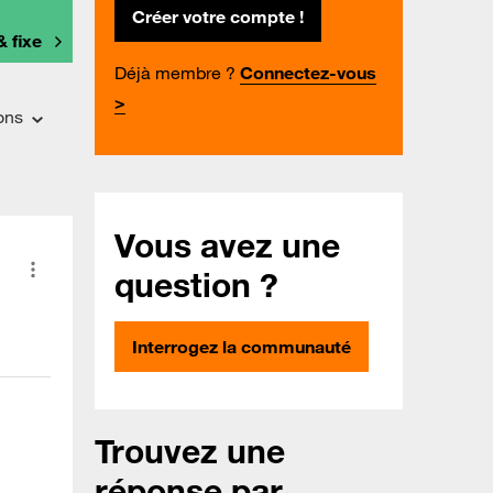
Créer votre compte !
& fixe
Déjà membre ?
Connectez-vous
>
ons
Vous avez une
question ?
Interrogez la communauté
Trouvez une
réponse par