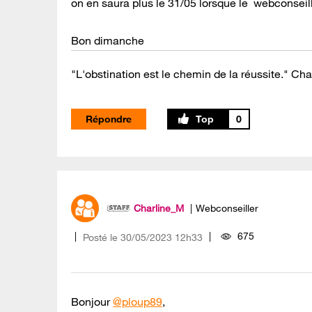
on en saura plus le 31/05 lorsque le webconseil
Bon dimanche
"L'obstination est le chemin de la réussite." Cha
Répondre
0
Charline_M
Webconseiller
675
Posté le
‎30/05/2023
12h33
Bonjour
@ploup89
,