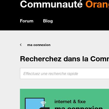
Communauté
Oran
Forum
Blog
ma connexion
Recherchez dans la Com
internet & fixe
ma connexion