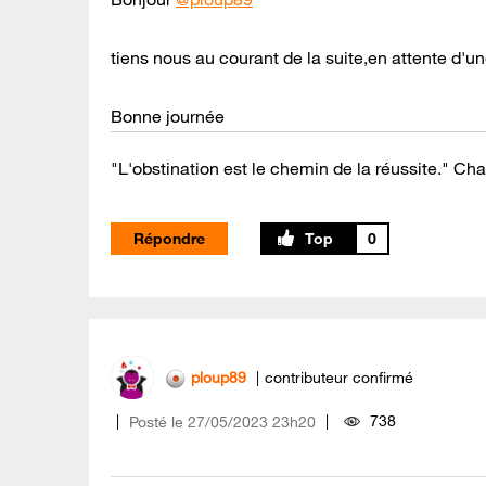
tiens nous au courant de la suite,en attente d'u
Bonne journée
"L'obstination est le chemin de la réussite." Cha
Répondre
0
ploup89
contributeur confirmé
738
Posté le
‎27/05/2023
23h20