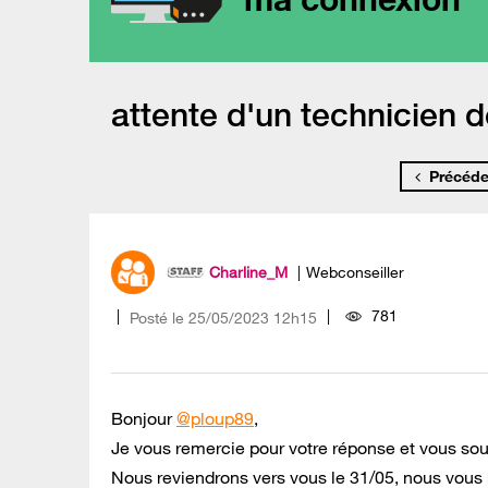
attente d'un technicien dep
Précéde
Charline_M
Webconseiller
781
Posté le
‎25/05/2023
12h15
Bonjour
@ploup89
,
Je vous remercie pour votre réponse et vous sou
Nous reviendrons vers vous le 31/05, nous vous