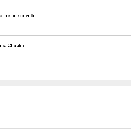
ne bonne nouvelle
rlie Chaplin