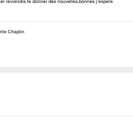
ler reviendra te donner des nouvelles,bonnes j'espère
rlie Chaplin