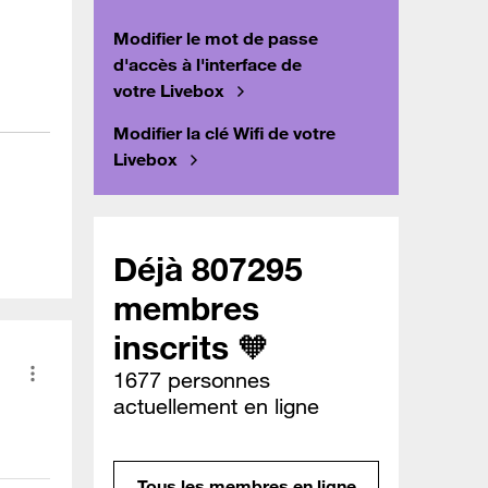
Modifier le mot de passe
d'accès à l'interface de
votre Livebox
Modifier la clé Wifi de votre
Livebox
Déjà 807295
membres
inscrits 🧡
1677 personnes
actuellement en ligne
Tous les membres en ligne