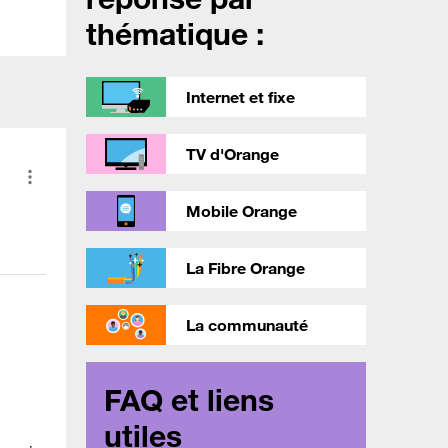
thématique :
Internet et fixe
TV d'Orange
Mobile Orange
La Fibre Orange
La communauté
FAQ et liens
utiles