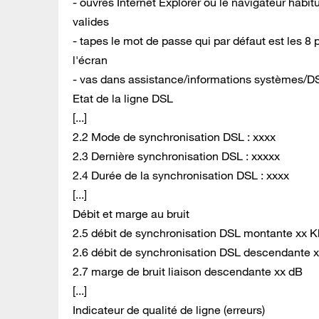
- ouvres Internet Explorer ou le navigateur habit
valides
- tapes le mot de passe qui par défaut est les 8 p
l'écran
- vas dans assistance/informations systèmes/DSL 
Etat de la ligne DSL
[...]
2.2 Mode de synchronisation DSL : xxxx
2.3 Dernière synchronisation DSL : xxxxx
2.4 Durée de la synchronisation DSL : xxxx
[...]
Débit et marge au bruit
2.5 débit de synchronisation DSL montante xx K
2.6 débit de synchronisation DSL descendante x
2.7 marge de bruit liaison descendante xx dB
[...]
Indicateur de qualité de ligne (erreurs)