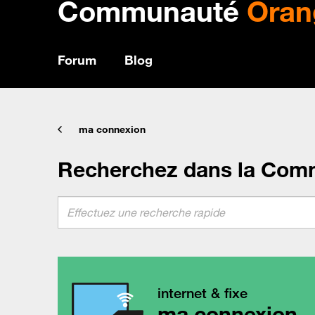
Communauté
Oran
Forum
Blog
ma connexion
Recherchez dans la Com
internet & fixe
ma connexion