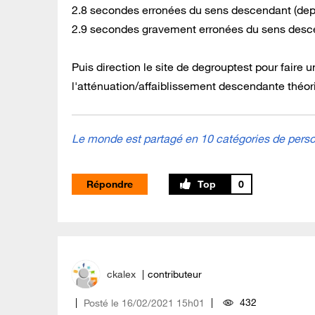
2.8 secondes erronées du sens descendant (depui
2.9 secondes gravement erronées du sens descen
Puis direction le site de degrouptest pour faire u
l'atténuation/affaiblissement descendante théor
Le monde est partagé en 10 catégories de person
Répondre
0
ckalex
contributeur
432
Posté le
‎16/02/2021
15h01