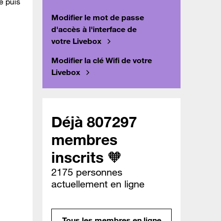
e puis
Modifier le mot de passe
d'accès à l'interface de
votre Livebox
Modifier la clé Wifi de votre
Livebox
Déjà 807297
membres
inscrits 🧡
2175 personnes
actuellement en ligne
Tous les membres en ligne