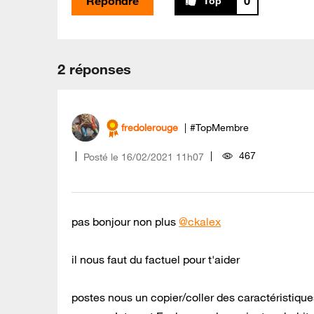
Répondre
0
2 réponses
fredolerouge
#TopMembre
467
Posté le
‎16/02/2021
11h07
pas bonjour non plus
@ckalex
il nous faut du factuel pour t'aider
postes nous un copier/coller des caractéristiqu