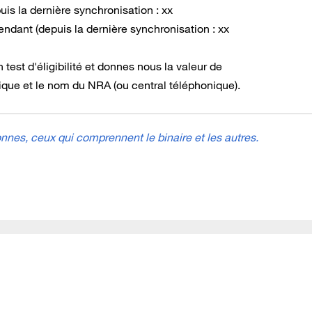
s la dernière synchronisation : xx
dant (depuis la dernière synchronisation : xx
n test d'éligibilité et donnes nous la valeur de
ique et le nom du NRA (ou central téléphonique).
nes, ceux qui comprennent le binaire et les autres.