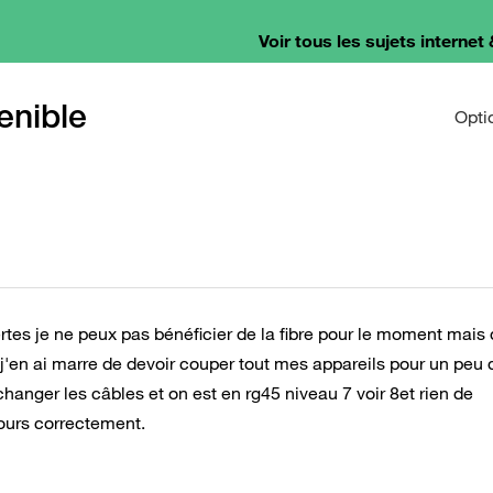
Voir tous les sujets internet 
enible
Opti
rtes je ne peux pas bénéficier de la fibre pour le moment mais
j'en ai marre de devoir couper tout mes appareils pour un peu 
hanger les câbles et on est en rg45 niveau 7 voir 8et rien de
 cours correctement.