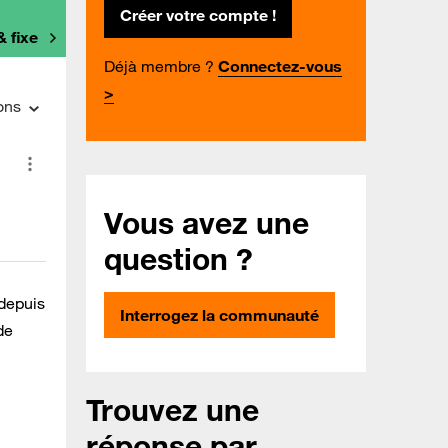
Créer votre compte !
& fixe
Déjà membre ?
Connectez-vous
>
ons
Vous avez une
question ?
 depuis
Interrogez la communauté
de
Trouvez une
réponse par