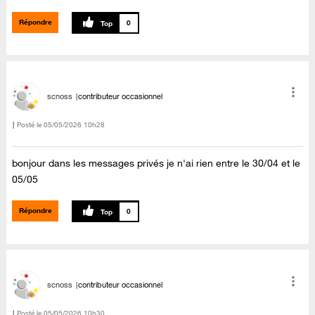
Répondre
0
scnoss
contributeur occasionnel
Posté le
‎05/05/2026
10h28
bonjour dans les messages privés je n'ai rien entre le 30/04 et le
05/05
Répondre
0
scnoss
contributeur occasionnel
Posté le
‎05/05/2026
10h30