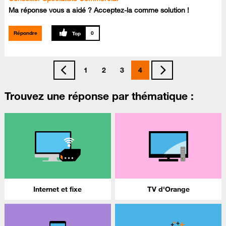
Ma réponse vous a aidé ? Acceptez-la comme solution !
Répondre
0
1
2
3
4
Trouvez une réponse par thématique :
Internet et fixe
TV d'Orange