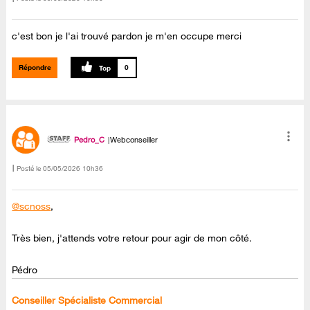
c'est bon je l'ai trouvé pardon je m'en occupe merci
Répondre
0
Pedro_C
Webconseiller
Posté le
‎05/05/2026
10h36
@scnoss
,
Très bien, j'attends votre retour pour agir de mon côté.
Pédro
Conseiller Spécialiste Commercial