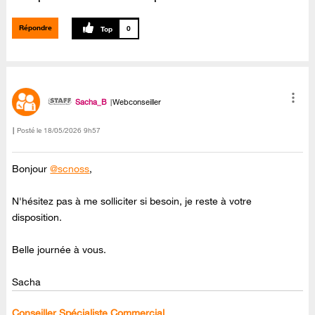
Répondre
0
Sacha_B
Webconseiller
Posté le
‎18/05/2026
9h57
Bonjour
@scnoss
,
N'hésitez pas à me solliciter si besoin, je reste à votre
disposition.
Belle journée à vous.
Sacha
Conseiller Spécialiste Commercial