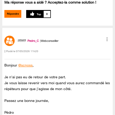
Ma réponse vous a aidé ? Acceptez-la comme solution !
Répondre
0
Pedro_C
Webconseiller
Posté le
‎07/05/2026
11h20
Bonjour
@scnoss
,
Je n'ai pas eu de retour de votre part.
Je vous laisse revenir vers moi quand vous aurez commandé les
répéteurs pour que j'agisse de mon côté.
Passez une bonne journée,
Pédro