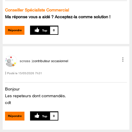
Conseiller Spécialiste Commercial
Ma réponse vous a aidé ? Acceptez-la comme solution !
Répondre
0
scnoss
contributeur occasionnel
Posté le
‎15/05/2026
7h31
Bonjour
Les repeteurs dont commandés.
cdt
Répondre
0