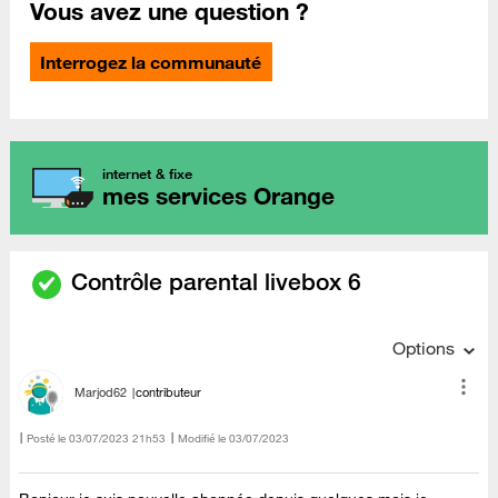
Vous avez une question ?
Interrogez la communauté
internet & fixe
mes services Orange
Contrôle parental livebox 6
Options
Marjod62
contributeur
Posté le
‎03/07/2023
21h53
Modifié le
03/07/2023