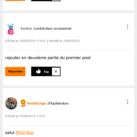
Xanthar
contributeur occasionnel
Posté le
‎19/08/2019
17h25
Modifié le
19/08/2019
rajouter en deuxième partie du premier post
Répondre
0
fredolerouge
#TopMembre
Posté le
‎19/08/2019
17h37
salut
@Xanthar