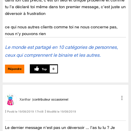
dans ton cas précis, c'est un seul et unique problème et comme
tu l'a déclaré toi même dans ton premier message, c'est juste un
déversoir à frustration
ce qui nous autres clients comme toi ne nous concerne pas,
nous n'y pouvons rien
Le monde est partagé en 10 catégories de personnes,
ceux qui comprennent le binaire et les autres.
Répondre
0
Xanthar
contributeur occasionnel
Posté le
‎19/08/2019
17h48
Modifié le
19/08/2019
Le dernier message n'est pas un déversoir ... l'as tu lu ? Je