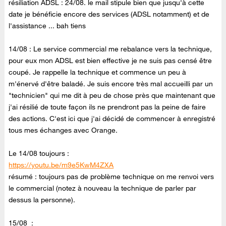
résiliation ADSL : 24/08. le mail stipule bien que jusqu'à cette
date je bénéficie encore des services (ADSL notamment) et de
l'assistance ... bah tiens
14/08 : Le service commercial me rebalance vers la technique,
pour eux mon ADSL est bien effective je ne suis pas censé être
coupé. Je rappelle la technique et commence un peu à
m'énervé d'être baladé. Je suis encore très mal accueilli par un
"technicien" qui me dit à peu de chose près que maintenant que
j'ai résilié de toute façon ils ne prendront pas la peine de faire
des actions. C'est ici que j'ai décidé de commencer à enregistré
tous mes échanges avec Orange.
Le 14/08 toujours :
https://youtu.be/m9e5KwM4ZXA
résumé : toujours pas de problème technique on me renvoi vers
le commercial (notez à nouveau la technique de parler par
dessus la personne).
15/08 :