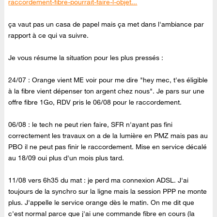
raccordement-fibre-pourrait-faire-l-objet...
ça vaut pas un casa de papel mais ça met dans l'ambiance par
rapport à ce qui va suivre.
Je vous résume la situation pour les plus pressés :
24/07 : Orange vient ME voir pour me dire "hey mec, t'es éligible
à la fibre vient dépenser ton argent chez nous". Je pars sur une
offre fibre 1Go, RDV pris le 06/08 pour le raccordement.
06/08 : le tech ne peut rien faire, SFR n'ayant pas fini
correctement les travaux on a de la lumière en PMZ mais pas au
PBO il ne peut pas finir le raccordement. Mise en service décalé
au 18/09 oui plus d'un mois plus tard.
11/08 vers 6h35 du mat : je perd ma connexion ADSL. J'ai
toujours de la synchro sur la ligne mais la session PPP ne monte
plus. J'appelle le service orange dès le matin. On me dit que
c'est normal parce que j'ai une commande fibre en cours (la