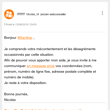
Nicolas_M
ancien webconseiller
Posté le
‎13/08/2019
12h20
Bonjour
@Xanthar
,
Je comprends votre mécontentement et les désagréments
occasionnés par cette situation.
Afin de pouvoir vous apporter mon aide, je vous invite à me
communiquer
en message privé
vos coordonnées (nom,
prénom, numéro de ligne fixe, adresse postale complète et
numéro de mobile).
Je reste à votre disposition.
Bonne journée,
Nicolas