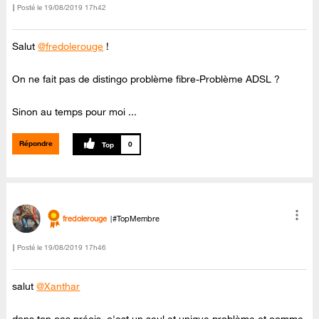
Posté le
‎19/08/2019
17h42
Salut
@fredolerouge
!
On ne fait pas de distingo problème fibre-Problème ADSL ?
Sinon au temps pour moi ...
Répondre
0
fredolerouge
#TopMembre
Posté le
‎19/08/2019
17h46
salut
@Xanthar