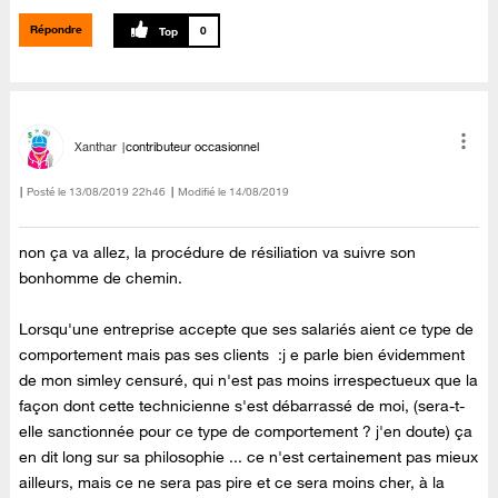
Répondre
0
Xanthar
contributeur occasionnel
Posté le
‎13/08/2019
22h46
Modifié le
14/08/2019
non ça va allez, la procédure de résiliation va suivre son
bonhomme de chemin.
Lorsqu'une entreprise accepte que ses salariés aient ce type de
comportement mais pas ses clients :j e parle bien évidemment
de mon simley censuré, qui n'est pas moins irrespectueux que la
façon dont cette technicienne s'est débarrassé de moi, (sera-t-
elle sanctionnée pour ce type de comportement ? j'en doute) ça
en dit long sur sa philosophie ... ce n'est certainement pas mieux
ailleurs, mais ce ne sera pas pire et ce sera moins cher, à la