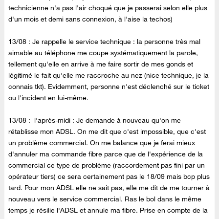
technicienne n'a pas l'air choqué que je passerai selon elle plus
d'un mois et demi sans connexion, à l'aise la techos)
13/08 : Je rappelle le service technique : la personne très mal
aimable au téléphone me coupe systématiquement la parole,
tellement qu'elle en arrive à me faire sortir de mes gonds et
légitimé le fait qu'elle me raccroche au nez (nice technique, je la
connais tkt). Evidemment, personne n'est déclenché sur le ticket
ou l'incident en lui-même.
13/08 : l'après-midi : Je demande à nouveau qu'on me
rétablisse mon ADSL. On me dit que c'est impossible, que c'est
un problème commercial. On me balance que je ferai mieux
d'annuler ma commande fibre parce que de l'expérience de la
commercial ce type de problème (raccordement pas fini par un
opérateur tiers) ce sera certainement pas le 18/09 mais bcp plus
tard. Pour mon ADSL elle ne sait pas, elle me dit de me tourner à
nouveau vers le service commercial. Ras le bol dans le même
temps je résilie l'ADSL et annule ma fibre. Prise en compte de la