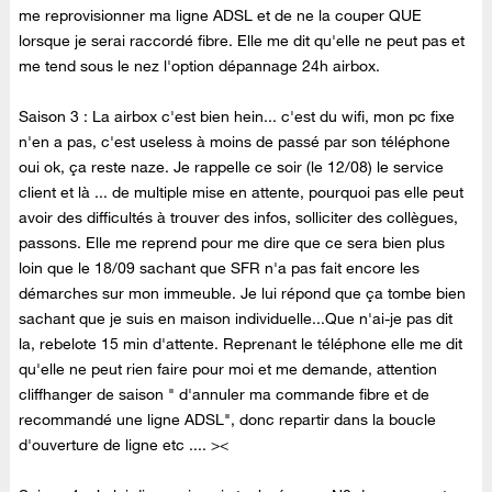
me reprovisionner ma ligne ADSL et de ne la couper QUE
lorsque je serai raccordé fibre. Elle me dit qu'elle ne peut pas et
me tend sous le nez l'option dépannage 24h airbox.
Saison 3 : La airbox c'est bien hein... c'est du wifi, mon pc fixe
n'en a pas, c'est useless à moins de passé par son téléphone
oui ok, ça reste naze. Je rappelle ce soir (le 12/08) le service
client et là ... de multiple mise en attente, pourquoi pas elle peut
avoir des difficultés à trouver des infos, solliciter des collègues,
passons. Elle me reprend pour me dire que ce sera bien plus
loin que le 18/09 sachant que SFR n'a pas fait encore les
démarches sur mon immeuble. Je lui répond que ça tombe bien
sachant que je suis en maison individuelle...Que n'ai-je pas dit
la, rebelote 15 min d'attente. Reprenant le téléphone elle me dit
qu'elle ne peut rien faire pour moi et me demande, attention
cliffhanger de saison " d'annuler ma commande fibre et de
recommandé une ligne ADSL", donc repartir dans la boucle
d'ouverture de ligne etc .... ><