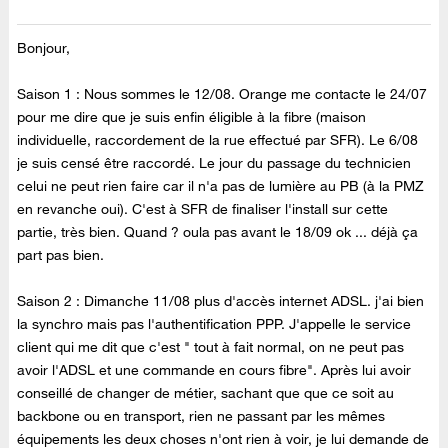
Bonjour,
Saison 1 : Nous sommes le 12/08. Orange me contacte le 24/07
pour me dire que je suis enfin éligible à la fibre (maison
individuelle, raccordement de la rue effectué par SFR). Le 6/08
je suis censé être raccordé. Le jour du passage du technicien
celui ne peut rien faire car il n'a pas de lumière au PB (à la PMZ
en revanche oui). C'est à SFR de finaliser l'install sur cette
partie, très bien. Quand ? oula pas avant le 18/09 ok ... déjà ça
part pas bien.
Saison 2 : Dimanche 11/08 plus d'accès internet ADSL. j'ai bien
la synchro mais pas l'authentification PPP. J'appelle le service
client qui me dit que c'est " tout à fait normal, on ne peut pas
avoir l'ADSL et une commande en cours fibre". Après lui avoir
conseillé de changer de métier, sachant que que ce soit au
backbone ou en transport, rien ne passant par les mêmes
équipements les deux choses n'ont rien à voir, je lui demande de