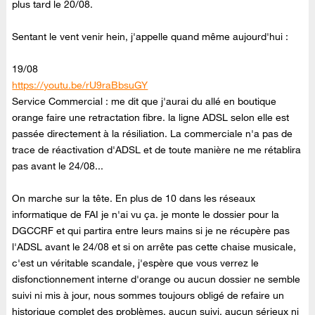
plus tard le 20/08.
Sentant le vent venir hein, j'appelle quand même aujourd'hui :
19/08
https://youtu.be/rU9raBbsuGY
Service Commercial : me dit que j'aurai du allé en boutique
orange faire une retractation fibre. la ligne ADSL selon elle est
passée directement à la résiliation. La commerciale n'a pas de
trace de réactivation d'ADSL et de toute manière ne me rétablira
pas avant le 24/08...
On marche sur la tête. En plus de 10 dans les réseaux
informatique de FAI je n'ai vu ça. je monte le dossier pour la
DGCCRF et qui partira entre leurs mains si je ne récupère pas
l'ADSL avant le 24/08 et si on arrête pas cette chaise musicale,
c'est un véritable scandale, j'espère que vous verrez le
disfonctionnement interne d'orange ou aucun dossier ne semble
suivi ni mis à jour, nous sommes toujours obligé de refaire un
historique complet des problèmes, aucun suivi, aucun sérieux ni