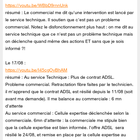
https://youtu.be/WBbD9rnnUnk
résumé : Le commercial me dit qu'une intervention est lancé par
le service technique. Il soutien que c'est pas un probleme
commercial. Notez le disfonctionnement plus haut : on me dit au
service technique que ce n'est pas un problème technique mais
on déclenche quand même des actions ET sans que je sois
informé ?!
Le 17/08 :
https://youtu.be/
I45cgOyBhAM
résumé : Au service Technique : Plus de contrat ADSL.
Probleme commercial. Retractation fibre faites par le technicien.
il m'apprend que le contrat ADSL est résilié depuis le 11/08 (soit
avant ma demande). Il me balance au commerciale : 6 mn
d'attente
Au service commercial : Cellule expertise déclenchée selon la
commerciale. 6mn d'attente : la commerciale me stipule bien
que la cellule expertise est bien informée. l'offre ADSL sera
résilié le 24/08, et remise en place par la cellule expertise au