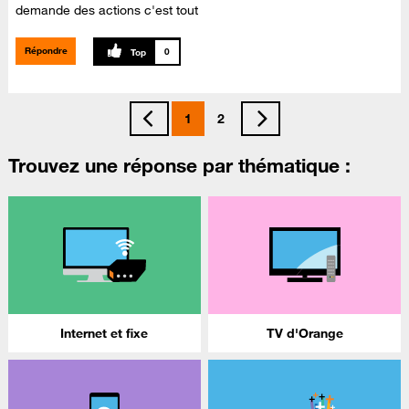
demande des actions c'est tout
Répondre
0
1
2
Trouvez une réponse par thématique :
Internet et fixe
TV d'Orange